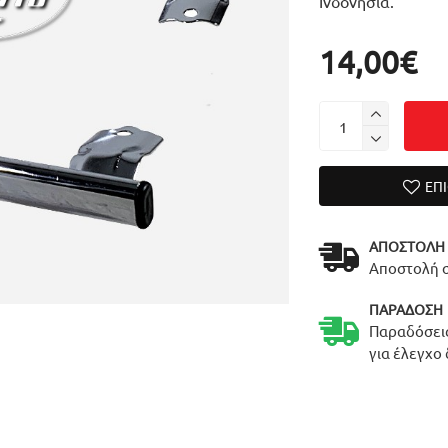
Ινδονησία.
14,00€
ΕΠ
ΑΠΟΣΤΟΛΉ
Αποστολή σ
ΠΑΡΆΔΟΣΗ
Παραδόσεις
για έλεγχο