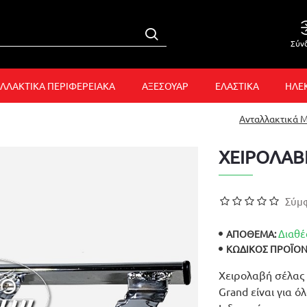
Σύν
ΛΛΑΚΤΙΚΑ ΠΕΡΙΦΕΡΕΙΑΚΑ
ΑΞΕΣΟΥΑΡ
ΕΛΑΣΤΙΚΑ
ΗΛΕ
Ανταλλακτικά 
ΧΕΙΡΟΛΑΒ
Σύμφ
Διαθέ
ΑΠΟΘΕΜΑ:
ΚΩΔΙΚΌΣ ΠΡΟΪΌΝ
Χειρολαβή σέλας 
Grand είναι για ό