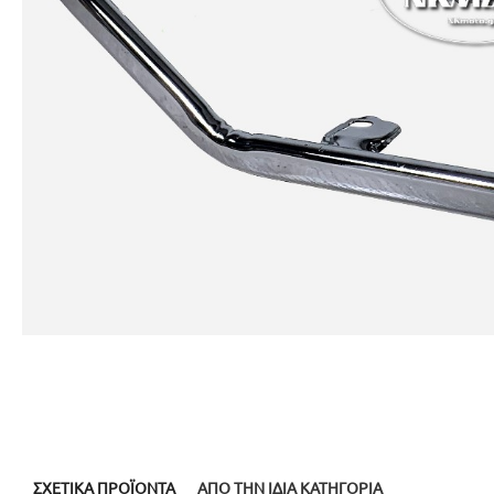
ΣΧΕΤΙΚΆ ΠΡΟΪΌΝΤΑ
ΑΠΌ ΤΗΝ ΊΔΙΑ ΚΑΤΗΓΟΡΊΑ