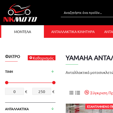
ΜΟΝΤΕΛΑ
ΑΝΤΑΛΛΑΚΤΙΚΑ ΚΙΝΗΤΗΡΑ
ΑΝΤΑ
ΦΊΛΤΡΟ
YAMAHA ΑΝΤΑ
Καθαρισμός
ΤΙΜΉ
Ανταλλακτικά μοτοσυκλετώ
€
€
Σύγκριση Π
ΕΞΑΝΤΛΗΜΈΝΟ Π
ΑΝΤΑΛΛΑΚΤΙΚΑ