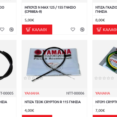
ΣΙΟ
ΜΠΟΥΖΙ N MAX 125 / 155 ΓΝΗΣΙΟ
ΝΤΙΖΑ ΓΚΑΖΙ
(CPR8EA-9)
ΓΝΗΣΙΑ
5,00€
8,00€
ΚΑΛΆΘΙ
ΚΑΛΆΘ
Τ-00005
YAMAHA
ΝΤΤ-00006
YAMAHA
ΗΣΙΑ
ΝΤΙΖΑ ΤΣΟΚ CRYPTON R 115 ΓΝΗΣΙΑ
ΝΤΟΥΙ CRYPT
4,00€
7,00€