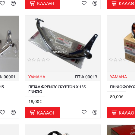
ΚΑΛΆΘΙ
ΚΑΛΆΘ
Φ-00001
YAMAHA
ΠΤΦ-00013
YAMAHA
15
ΠΕΤΑΛ ΦΡΕΝΟΥ CRYPTON X 135
ΠΗΝΙΟΦΟΡΟΣ
ΓΝΗΣΙΟ
80,00€
18,00€
ΚΑΛΆΘΙ
ΚΑΛΆΘ