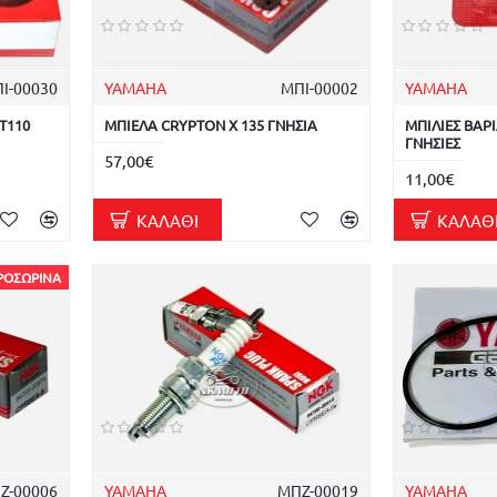
Ι-00030
YAMAHA
ΜΠΙ-00002
YAMAHA
 T110
ΜΠΙΕΛΑ CRYPTON X 135 ΓΝΗΣΙΑ
ΜΠΙΛΙΕΣ ΒΑΡΙ
ΓΝΗΣΙΕΣ
57,00€
11,00€
ΚΑΛΆΘΙ
ΚΑΛΆΘ
ΡΟΣΩΡΙΝΆ
Ζ-00006
YAMAHA
ΜΠΖ-00019
YAMAHA