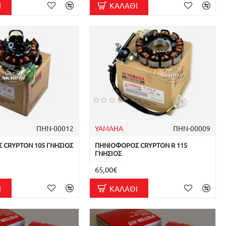
Ι
ΚΑΛΆΘΙ
ΠΗΝ-00012
YAMAHA
ΠΗΝ-00009
 CRYPTON 105 ΓΝΗΣΙΟΣ
ΠΗΝΙΟΦΟΡΟΣ CRYPTON R 115
ΓΝΗΣΙΟΣ
65,00€
Ι
ΚΑΛΆΘΙ