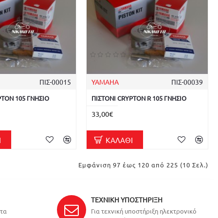
ΠΙΣ-00015
YAMAHA
ΠΙΣ-00039
PTON 105 ΓΝΗΣΙΟ
ΠΙΣΤΟΝΙ CRYPTON R 105 ΓΝΗΣΙΟ
33,00€
Ι
ΚΑΛΆΘΙ
Εμφάνιση 97 έως 120 από 225 (10 Σελ.)
ΤΕΧΝΙΚΉ ΥΠΟΣΤΉΡΙΞΗ
ντα
Για τεχνική υποστήριξη ηλεκτρονικό