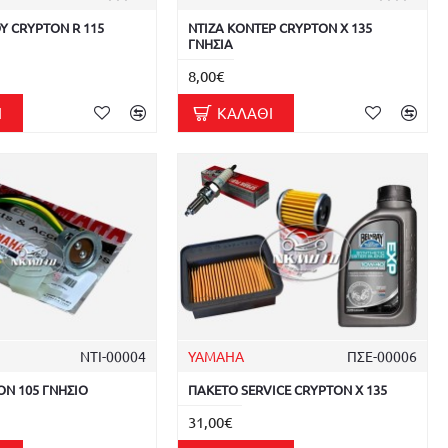
ΟΥ CRYPTON R 115
ΝΤΙΖΑ ΚΟΝΤΕΡ CRYPTON X 135
ΓΝΗΣΙΑ
8,00€
Ι
ΚΑΛΆΘΙ
ΝΤΙ-00004
YAMAHA
ΠΣΕ-00006
ON 105 ΓΝΗΣΙΟ
ΠΑΚΕΤΟ SERVICE CRYPTON X 135
31,00€