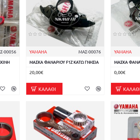
Σ-00056
YAMAHA
ΜΑΣ-00076
YAMAHA
ΚΚΙΝΗ
ΜΑΣΚΑ ΦΑΝΑΡΙΟΥ F1Z ΚΑΤΩ ΓΝΗΣΙΑ
ΜΑΣΚΑ ΦΑΝΑΡ
20,00€
0,00€
ΚΑΛΆΘΙ
ΚΑΛΆΘ