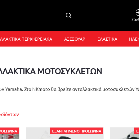
Σύν
ΛΛΑΚΤΙΚΑ ΠΕΡΙΦΕΡΕΙΑΚΑ
ΑΞΕΣΟΥΑΡ
ΕΛΑΣΤΙΚΑ
ΗΛΕ
ΛΛΑΚΤΙΚΑ ΜΟΤΟΣΥΚΛΕΤΩΝ
ν Yamaha. Στο NKmoto θα βρείτε ανταλλακτικά μοτοσυκλετών Yam
ροϊόντων
ΡΟΣΩΡΙΝΆ
ΕΞΑΝΤΛΗΜΈΝΟ ΠΡΟΣΩΡΙΝΆ
Ε