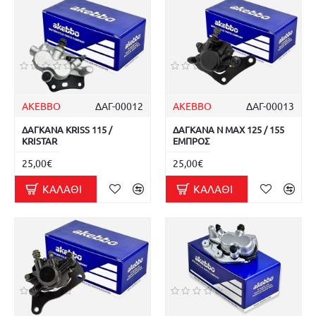
AKEBBO
ΔΑΓ-00012
AKEBBO
ΔΑΓ-00013
ΔΑΓΚΑΝΑ KRISS 115 /
ΔΑΓΚΑΝΑ N MAX 125 / 155
KRISTAR
ΕΜΠΡΟΣ
25,00€
25,00€
ΚΑΛΆΘΙ
ΚΑΛΆΘΙ