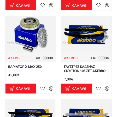
ΚΑΛΆΘΙ
ΚΑΛΆΘΙ
AKEBBO
ΒΑΡ-00008
AKEBBO
ΓΚΕ-00004
ΒΑΡΙΑΤΟΡ X MAX 250
ΓΛΥΣΤΡΕΣ ΚΑΔΕΝΑΣ
CRYPTON 105 ΣΕΤ AKEBBO
45,00€
7,00€
ΚΑΛΆΘΙ
ΚΑΛΆΘΙ