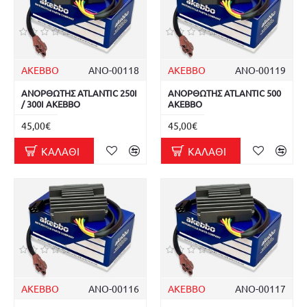
AKEBBO
ΑΝΟ-00118
AKEBBO
ΑΝΟ-00119
ΑΝΟΡΘΩΤΗΣ ATLANTIC 250I
ΑΝΟΡΘΩΤΗΣ ATLANTIC 500
/ 300I AKEBBO
AKEBBO
45,00€
45,00€
ΚΑΛΆΘΙ
ΚΑΛΆΘΙ
AKEBBO
ΑΝΟ-00116
AKEBBO
ΑΝΟ-00117