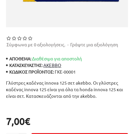
Σύμφωνα με 0 αξιολογήσεις.
-
Γράψτε μια αξιολόγηση
Διαθέσιμο για αποστολή
ΑΠΟΘΕΜΑ:
AKEBBO
ΚΑΤΑΣΚΕΥΑΣΤΉΣ:
ΓΚΕ-00001
ΚΩΔΙΚΌΣ ΠΡΟΪΌΝΤΟΣ:
Γλύστρες καδένας innova 125 σετ akebbo. Οι γλύστρες
καδένας innova 125 είναι για όλα τα honda innova 125 και
είναι σετ. Κατασκευάζονται από την akebbo.
7,00€