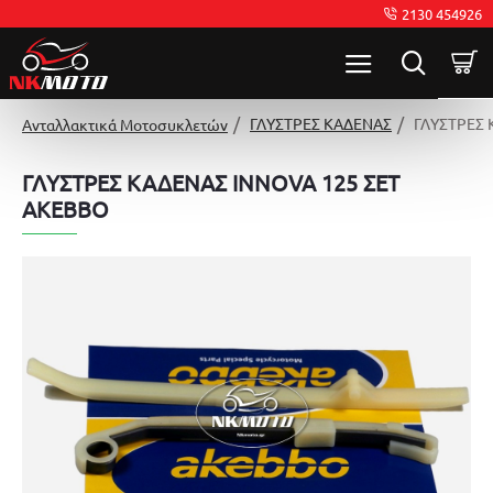
2130 454926
ΓΛΥΣΤΡΕΣ ΚΑΔΕΝΑΣ
ΓΛΥΣΤΡΕΣ 
Ανταλλακτικά Μοτοσυκλετών
ΓΛΥΣΤΡΕΣ ΚΑΔΕΝΑΣ INNOVA 125 ΣΕΤ
AKEBBO