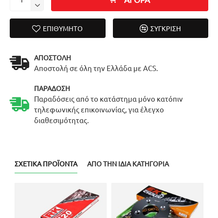
ΕΠΙΘΥΜΗΤΌ
ΣΎΓΚΡΙΣΗ
ΑΠΟΣΤΟΛΉ
Αποστολή σε όλη την Ελλάδα με ACS.
ΠΑΡΆΔΟΣΗ
Παραδόσεις από το κατάστημα μόνο κατόπιν
τηλεφωνικής επικοινωνίας, για έλεγχο
διαθεσιμότητας.
ΣΧΕΤΙΚΆ ΠΡΟΪΌΝΤΑ
ΑΠΌ ΤΗΝ ΊΔΙΑ ΚΑΤΗΓΟΡΊΑ