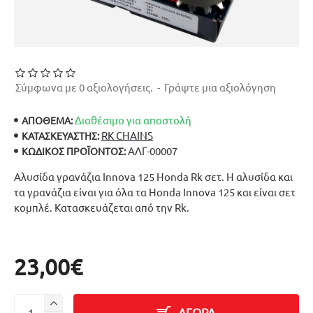
Σύμφωνα με 0 αξιολογήσεις.
-
Γράψτε μια αξιολόγηση
Διαθέσιμο για αποστολή
ΑΠΟΘΕΜΑ:
RK CHAINS
ΚΑΤΑΣΚΕΥΑΣΤΉΣ:
ΑΛΓ-00007
ΚΩΔΙΚΌΣ ΠΡΟΪΌΝΤΟΣ:
Αλυσίδα γρανάζια Innova 125 Honda Rk σετ. Η αλυσίδα και
τα γρανάζια είναι για όλα τα Honda Innova 125 και είναι σετ
κομπλέ. Κατασκευάζεται από την Rk.
23,00€
ΑΓΟΡΑ