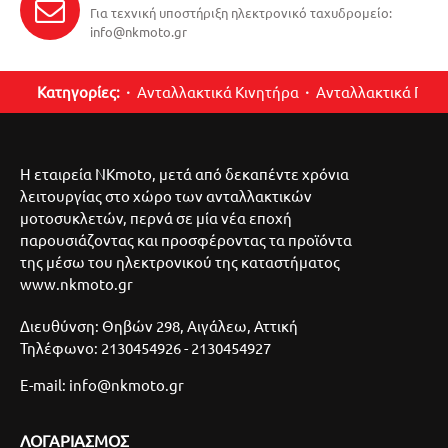
Για τεχνική υποστήριξη ηλεκτρονικό ταχυδρομείο:
info@nkmoto.gr
Κατηγορίες:
Ανταλλακτικά Κινητήρα
Ανταλλακτικά Περ
Η εταιρεία NKmoto, μετά από δεκαπέντε χρόνια
λειτουργίας στο χώρο των ανταλλακτικών
μοτοσυκλετών, περνά σε μία νέα εποχή
παρουσιάζοντας και προσφέροντας τα προϊόντα
της μέσω του ηλεκτρονικού της καταστήματος
www.nkmoto.gr
Διευθύνση: Θηβών 298, Αιγάλεω, Αττική
Τηλέφωνο: 2130454926 - 2130454927
E-mail: info@nkmoto.gr
ΛΟΓΑΡΙΑΣΜΌΣ