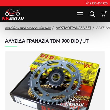
2130 454926
ΑΛΥΣΙΔΟΓΡΑΝΑΖΑ ΣΕΤ
ΑΛΥΣΙΔΑ
Ανταλλακτικά Μοτοσυκλετών
ΑΛΥΣΙΔΑ ΓΡΑΝΑΖΙΑ TDM 900 DID / JT