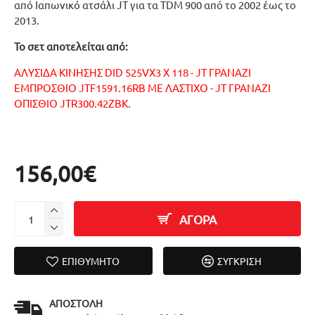
από Ιαπωνικό ατσάλι JT για τα TDM 900 από το 2002 έως το
2013.
Το σετ αποτελείται από:
ΑΛΥΣΙΔΑ ΚΙΝΗΣΗΣ DID 525VX3 X 118 - JT ΓΡΑΝΑΖΙ
ΕΜΠΡΟΣΘΙΟ JTF1591.16RB ΜΕ ΛΑΣΤΙΧΟ - JT ΓΡΑΝΑΖΙ
ΟΠΙΣΘΙΟ JTR300.42ZBK.
156,00€
ΑΓΟΡΑ
ΕΠΙΘΥΜΗΤΌ
ΣΎΓΚΡΙΣΗ
ΑΠΟΣΤΟΛΉ