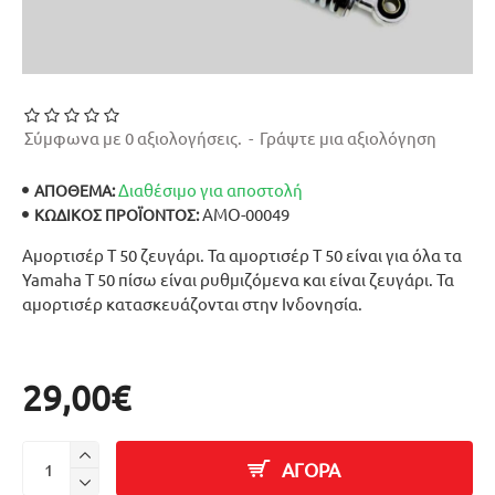
Σύμφωνα με 0 αξιολογήσεις.
-
Γράψτε μια αξιολόγηση
Διαθέσιμο για αποστολή
ΑΠΟΘΕΜΑ:
ΑΜΟ-00049
ΚΩΔΙΚΌΣ ΠΡΟΪΌΝΤΟΣ:
Αμορτισέρ T 50 ζευγάρι. Τα αμορτισέρ T 50 είναι για όλα τα
Yamaha T 50 πίσω είναι ρυθμιζόμενα και είναι ζευγάρι. Τα
αμορτισέρ κατασκευάζονται στην Ινδονησία.
29,00€
ΑΓΟΡΑ