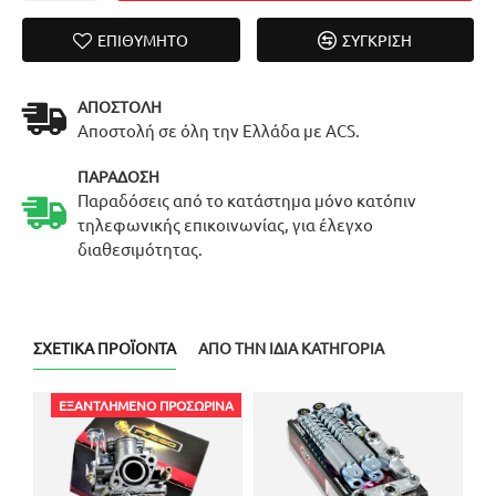
ΕΠΙΘΥΜΗΤΌ
ΣΎΓΚΡΙΣΗ
ΑΠΟΣΤΟΛΉ
Αποστολή σε όλη την Ελλάδα με ACS.
ΠΑΡΆΔΟΣΗ
Παραδόσεις από το κατάστημα μόνο κατόπιν
τηλεφωνικής επικοινωνίας, για έλεγχο
διαθεσιμότητας.
ΣΧΕΤΙΚΆ ΠΡΟΪΌΝΤΑ
ΑΠΌ ΤΗΝ ΊΔΙΑ ΚΑΤΗΓΟΡΊΑ
ΕΞΑΝΤΛΗΜΈΝΟ ΠΡΟΣΩΡΙΝΆ