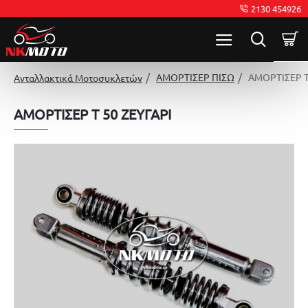
2130 454926
ΑΜΟΡΤΙΣΕΡ ΠΙΣΩ
ΑΜΟΡΤΙΣΕΡ T
Ανταλλακτικά Μοτοσυκλετών
ΑΜΟΡΤΙΣΕΡ T 50 ΖΕΥΓΑΡΙ