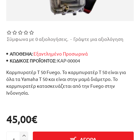
Σύμφωνα με 0 αξιολογήσεις.
-
Γράψτε μια αξιολόγηση
Εξαντλημένο Προσωρινά
ΑΠΟΘΕΜΑ:
ΚΑΡ-00004
ΚΩΔΙΚΌΣ ΠΡΟΪΌΝΤΟΣ:
Καρμπυρατέρ T 50 Fuego. Το καρμπυρατέρ T 50 είναι για
όλα τα Yamaha T 50 και είναι στην μαμά διάμετρο. Το
καρμπυρατέρ κατασκευάζεται από την Fuego στην
Ινδονησία.
45,00€
ΑΓΟΡΑ