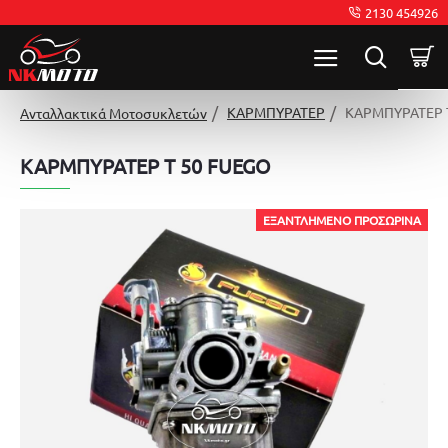
2130 454926
ΚΑΡΜΠΥΡΑΤΕΡ
ΚΑΡΜΠΥΡΑΤΕΡ 
Ανταλλακτικά Μοτοσυκλετών
ΚΑΡΜΠΥΡΑΤΕΡ Τ 50 FUEGO
ΕΞΑΝΤΛΗΜΈΝΟ ΠΡΟΣΩΡΙΝΆ