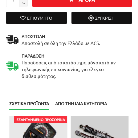
ΕΠΙΘΥΜΗΤΌ
ΣΎΓΚΡΙΣΗ
ΑΠΟΣΤΟΛΉ
Αποστολή σε όλη την Ελλάδα με ACS.
ΠΑΡΆΔΟΣΗ
Παραδόσεις από το κατάστημα μόνο κατόπιν
τηλεφωνικής επικοινωνίας, για έλεγχο
διαθεσιμότητας.
ΣΧΕΤΙΚΆ ΠΡΟΪΌΝΤΑ
ΑΠΌ ΤΗΝ ΊΔΙΑ ΚΑΤΗΓΟΡΊΑ
ΕΞΑΝΤΛΗΜΈΝΟ ΠΡΟΣΩΡΙΝΆ