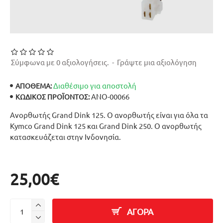
Σύμφωνα με 0 αξιολογήσεις.
-
Γράψτε μια αξιολόγηση
Διαθέσιμο για αποστολή
ΑΠΟΘΕΜΑ:
ΑΝΟ-00066
ΚΩΔΙΚΌΣ ΠΡΟΪΌΝΤΟΣ:
Ανορθωτής Grand Dink 125. Ο ανορθωτής είναι για όλα τα
Kymco Grand Dink 125 και Grand Dink 250. Ο ανορθωτής
κατασκευάζεται στην Ινδονησία.
25,00€
ΑΓΟΡΑ