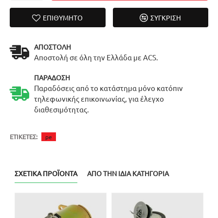
ΕΠΙΘΥΜΗΤΌ
ΣΎΓΚΡΙΣΗ
ΑΠΟΣΤΟΛΉ
Αποστολή σε όλη την Ελλάδα με ACS.
ΠΑΡΆΔΟΣΗ
Παραδόσεις από το κατάστημα μόνο κατόπιν
τηλεφωνικής επικοινωνίας, για έλεγχο
διαθεσιμότητας.
ΕΤΙΚΈΤΕΣ:
pe
ΣΧΕΤΙΚΆ ΠΡΟΪΌΝΤΑ
ΑΠΌ ΤΗΝ ΊΔΙΑ ΚΑΤΗΓΟΡΊΑ