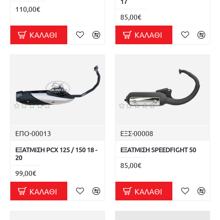
17
110,00€
85,00€
ΚΑΛΆΘΙ
ΚΑΛΆΘΙ
ΕΠΟ-00013
ΕΞΣ-00008
ΕΞΑΤΜΙΣΗ PCX 125 / 150 18 -
ΕΞΑΤΜΙΣΗ SPEEDFIGHT 50
20
85,00€
99,00€
ΚΑΛΆΘΙ
ΚΑΛΆΘΙ