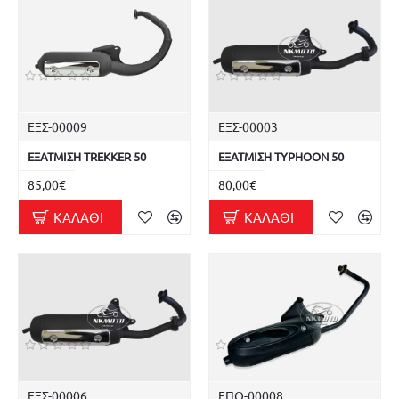
ΕΞΣ-00009
ΕΞΣ-00003
ΕΞΑΤΜΙΣΗ TREKKER 50
ΕΞΑΤΜΙΣΗ TYPHOON 50
85,00€
80,00€
ΚΑΛΆΘΙ
ΚΑΛΆΘΙ
ΕΞΣ-00006
ΕΠΟ-00008