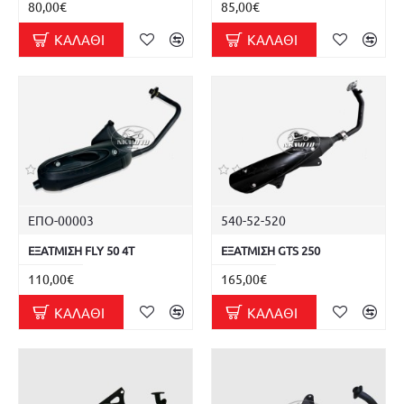
80,00€
85,00€
ΚΑΛΆΘΙ
ΚΑΛΆΘΙ
ΕΠΟ-00003
540-52-520
ΕΞΑΤΜΙΣΗ FLY 50 4T
ΕΞΑΤΜΙΣΗ GTS 250
110,00€
165,00€
ΚΑΛΆΘΙ
ΚΑΛΆΘΙ