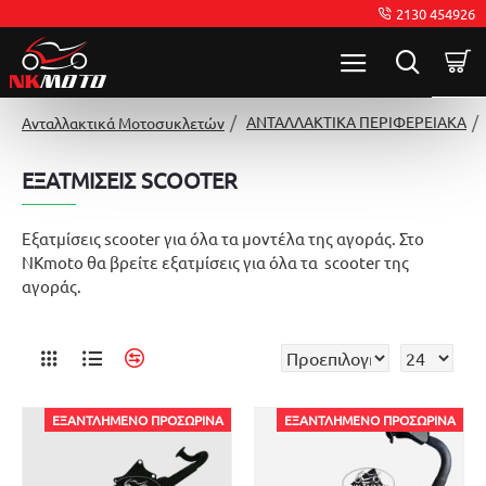
2130 454926
ΑΝΤΑΛΛΑΚΤΙΚΑ ΠΕΡΙΦΕΡΕΙΑΚΑ
Ανταλλακτικά Μοτοσυκλετών
ΕΞΑΤΜΙΣΕΙΣ SCOOTER
Εξατμίσεις scooter για όλα τα μοντέλα της αγοράς. Στο
NKmoto θα βρείτε εξατμίσεις για όλα τα scooter της
αγοράς.
ΕΞΑΝΤΛΗΜΈΝΟ ΠΡΟΣΩΡΙΝΆ
ΕΞΑΝΤΛΗΜΈΝΟ ΠΡΟΣΩΡΙΝΆ