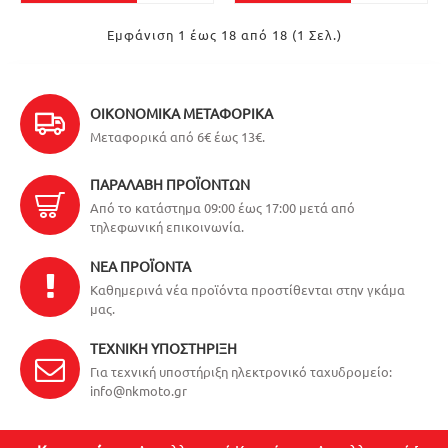
Εμφάνιση 1 έως 18 από 18 (1 Σελ.)
ΟΙΚΟΝΟΜΙΚΆ ΜΕΤΑΦΟΡΙΚΆ
Μεταφορικά από 6€ έως 13€.
ΠΑΡΑΛΑΒΉ ΠΡΟΪΌΝΤΩΝ
Από το κατάστημα 09:00 έως 17:00 μετά από
τηλεφωνική επικοινωνία.
ΝΈΑ ΠΡΟΪΌΝΤΑ
Καθημερινά νέα προϊόντα προστίθενται στην γκάμα
μας.
ΤΕΧΝΙΚΉ ΥΠΟΣΤΉΡΙΞΗ
Για τεχνική υποστήριξη ηλεκτρονικό ταχυδρομείο:
info@nkmoto.gr