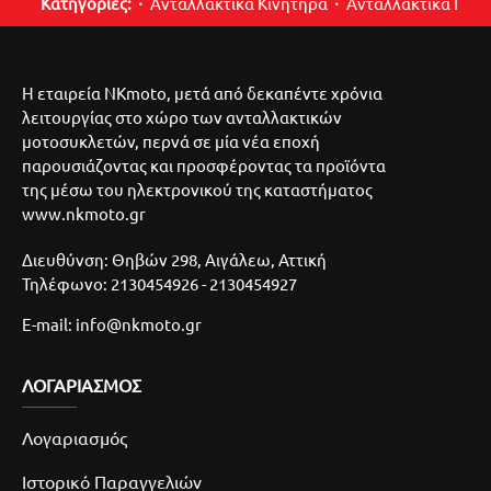
Κατηγορίες:
Ανταλλακτικά Κινητήρα
Ανταλλακτικά Περ
Η εταιρεία NKmoto, μετά από δεκαπέντε χρόνια
λειτουργίας στο χώρο των ανταλλακτικών
μοτοσυκλετών, περνά σε μία νέα εποχή
παρουσιάζοντας και προσφέροντας τα προϊόντα
της μέσω του ηλεκτρονικού της καταστήματος
www.nkmoto.gr
Διευθύνση: Θηβών 298, Αιγάλεω, Αττική
Τηλέφωνο: 2130454926 - 2130454927
E-mail: info@nkmoto.gr
ΛΟΓΑΡΙΑΣΜΌΣ
Λογαριασμός
Ιστορικό Παραγγελιών