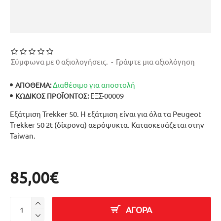
Σύμφωνα με 0 αξιολογήσεις.
-
Γράψτε μια αξιολόγηση
Διαθέσιμο για αποστολή
ΑΠΟΘΕΜΑ:
ΕΞΣ-00009
ΚΩΔΙΚΌΣ ΠΡΟΪΌΝΤΟΣ:
Εξάτμιση Trekker 50. Η εξάτμιση είναι για όλα τα Peugeot
Trekker 50 2t (δίχρονα) αερόψυκτα. Κατασκευάζεται στην
Taiwan.
85,00€
ΑΓΟΡΑ