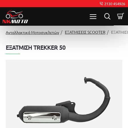
2130 454926
ΕΞΑΤΜΙΣΕΙΣ SCOOTER
ΕΞΑΤΜΙΣ
Ανταλλακτικά Μοτοσυκλετών
ΕΞΑΤΜΙΣΗ TREKKER 50