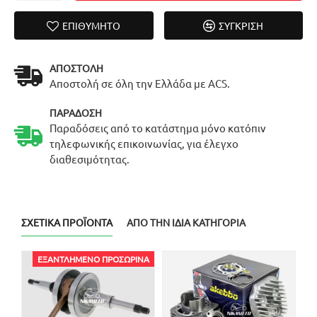
ΕΠΙΘΥΜΗΤΌ
ΣΎΓΚΡΙΣΗ
ΑΠΟΣΤΟΛΉ
Αποστολή σε όλη την Ελλάδα με ACS.
ΠΑΡΆΔΟΣΗ
Παραδόσεις από το κατάστημα μόνο κατόπιν
τηλεφωνικής επικοινωνίας, για έλεγχο
διαθεσιμότητας.
ΣΧΕΤΙΚΆ ΠΡΟΪΌΝΤΑ
ΑΠΌ ΤΗΝ ΊΔΙΑ ΚΑΤΗΓΟΡΊΑ
ΕΞΑΝΤΛΗΜΈΝΟ ΠΡΟΣΩΡΙΝΆ