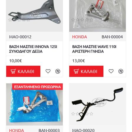
ΜΑΟ-00012
HONDA
ΒΑΝ-00004
ΒΑΣΗ ΜΑΣΠΙΕ INNOVA 125I
ΒΑΣΗ ΜΑΣΠΙΕ WAVE 110I
ΣΥΝΟΔΗΓΟΥ ΔΕΞΙΑ
ΑΡΙΣΤΕΡΗ ΓΝΗΣΙΑ
10,00€
13,00€
ΚΑΛΆΘΙ
ΚΑΛΆΘΙ
ΕΞΑΝΤΛΗΜΈΝΟ ΠΡΟΣΩΡΙΝΆ
HONDA
ΒΑΝ-00003
ΜΑΟ-00020