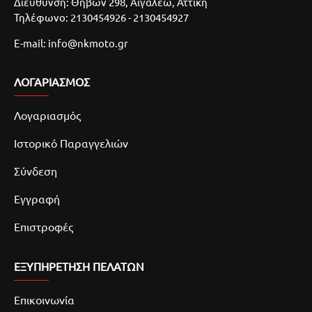
Διευθύνση: Θηβών 298, Αιγάλεω, Αττική
Τηλέφωνο: 2130454926 - 2130454927
E-mail: info@nkmoto.gr
ΛΟΓΑΡΙΑΣΜΌΣ
Λογαριασμός
Ιστορικό Παραγγελιών
Σύνδεση
Εγγραφή
Επιστροφές
ΕΞΥΠΗΡΕΤΗΣΗ ΠΕΛΑΤΩΝ
Επικοινωνία