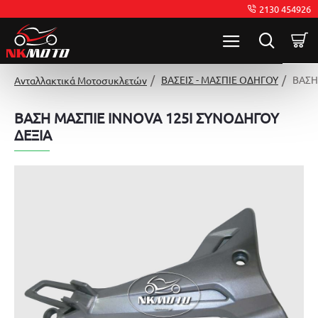
2130 454926
ΒΑΣΕΙΣ - ΜΑΣΠΙΕ ΟΔΗΓΟΥ
ΒΑΣΗ
Ανταλλακτικά Μοτοσυκλετών
ΒΑΣΗ ΜΑΣΠΙΕ INNOVA 125I ΣΥΝΟΔΗΓΟΥ
ΔΕΞΙΑ