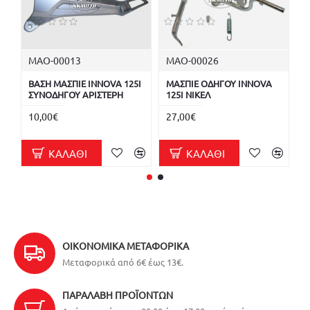
ΜΑΟ-00013
ΜΑΟ-00026
Α
ΒΑΣΗ ΜΑΣΠΙΕ INNOVA 125I
ΜΑΣΠΙΕ ΟΔΗΓΟΥ INNOVA
Α
ΣΥΝΟΔΗΓΟΥ ΑΡΙΣΤΕΡΗ
125I ΝΙΚΕΛ
I
10,00€
27,00€
1
ΚΑΛΆΘΙ
ΚΑΛΆΘΙ
ΟΙΚΟΝΟΜΙΚΆ ΜΕΤΑΦΟΡΙΚΆ
Μεταφορικά από 6€ έως 13€.
ΠΑΡΑΛΑΒΉ ΠΡΟΪΌΝΤΩΝ