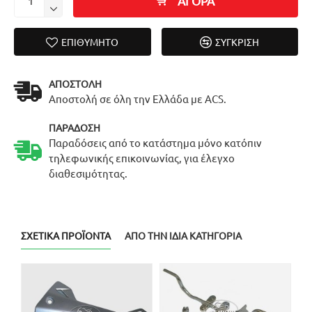
ΑΓΟΡΑ
ΕΠΙΘΥΜΗΤΌ
ΣΎΓΚΡΙΣΗ
ΑΠΟΣΤΟΛΉ
Αποστολή σε όλη την Ελλάδα με ACS.
ΠΑΡΆΔΟΣΗ
Παραδόσεις από το κατάστημα μόνο κατόπιν
τηλεφωνικής επικοινωνίας, για έλεγχο
διαθεσιμότητας.
ΣΧΕΤΙΚΆ ΠΡΟΪΌΝΤΑ
ΑΠΌ ΤΗΝ ΊΔΙΑ ΚΑΤΗΓΟΡΊΑ