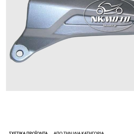
ΣΧΕΤΙΚΆ ΠΡΟΪΌΝΤΑ
ΑΠΌ ΤΗΝ ΊΔΙΑ ΚΑΤΗΓΟΡΊΑ