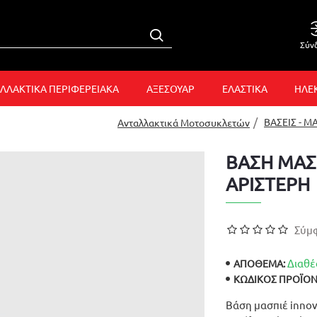
Σύν
ΛΛΑΚΤΙΚΑ ΠΕΡΙΦΕΡΕΙΑΚΑ
ΑΞΕΣΟΥΑΡ
ΕΛΑΣΤΙΚΑ
ΗΛΕ
ΒΑΣΕΙΣ - Μ
Ανταλλακτικά Μοτοσυκλετών
ΒΑΣΗ ΜΑΣ
ΑΡΙΣΤΕΡΗ
Σύμφ
Διαθέ
ΑΠΟΘΕΜΑ:
ΚΩΔΙΚΌΣ ΠΡΟΪΌΝ
Βάση μασπιέ innov