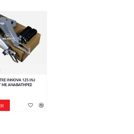
1
ΠΙΕ INNOVA 125 INJ
 ΜΕ ΑΝΑΒΑΤΗΡΕΣ
ΘΙ