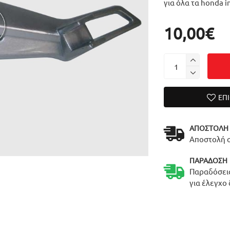
για όλα τα honda i
10,00€
ΕΠ
ΑΠΟΣΤΟΛΉ
Αποστολή σ
ΠΑΡΆΔΟΣΗ
Παραδόσεις
για έλεγχο