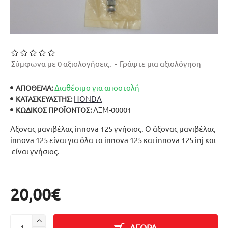
Σύμφωνα με 0 αξιολογήσεις.
-
Γράψτε μια αξιολόγηση
Διαθέσιμο για αποστολή
ΑΠΟΘΕΜΑ:
HONDA
ΚΑΤΑΣΚΕΥΑΣΤΉΣ:
ΑΞΜ-00001
ΚΩΔΙΚΌΣ ΠΡΟΪΌΝΤΟΣ:
Αξονας μανιβέλας innova 125 γνήσιος. Ο άξονας μανιβέλας
innova 125 είναι για όλα τα innova 125 και innova 125 inj και
είναι γνήσιος.
20,00€
ΑΓΟΡΑ