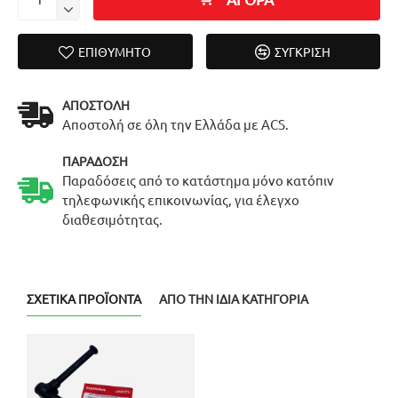
ΕΠΙΘΥΜΗΤΌ
ΣΎΓΚΡΙΣΗ
ΑΠΟΣΤΟΛΉ
Αποστολή σε όλη την Ελλάδα με ACS.
ΠΑΡΆΔΟΣΗ
Παραδόσεις από το κατάστημα μόνο κατόπιν
τηλεφωνικής επικοινωνίας, για έλεγχο
διαθεσιμότητας.
ΣΧΕΤΙΚΆ ΠΡΟΪΌΝΤΑ
ΑΠΌ ΤΗΝ ΊΔΙΑ ΚΑΤΗΓΟΡΊΑ