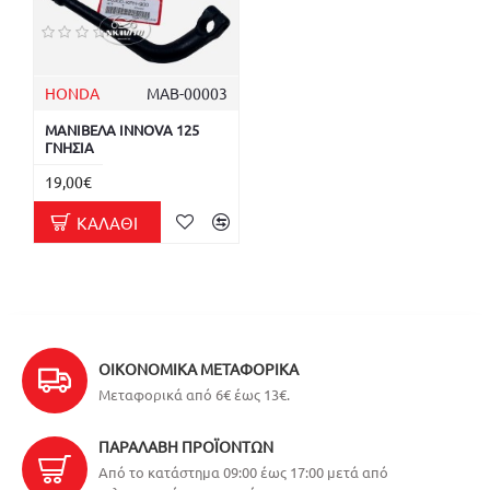
HONDA
ΜΑΒ-00003
ΜΑΝΙΒΕΛΑ INNOVA 125
ΓΝΗΣΙΑ
19,00€
ΚΑΛΆΘΙ
ΟΙΚΟΝΟΜΙΚΆ ΜΕΤΑΦΟΡΙΚΆ
Μεταφορικά από 6€ έως 13€.
ΠΑΡΑΛΑΒΉ ΠΡΟΪΌΝΤΩΝ
Από το κατάστημα 09:00 έως 17:00 μετά από