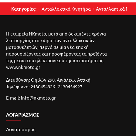
Κατηγορίες:
Ανταλλακτικά Κινητήρα
Ανταλλακτικά Περ
Η εταιρεία NKmoto, μετά από δεκαπέντε χρόνια
λειτουργίας στο χώρο των ανταλλακτικών
μοτοσυκλετών, περνά σε μία νέα εποχή
παρουσιάζοντας και προσφέροντας τα προϊόντα
της μέσω του ηλεκτρονικού της καταστήματος
www.nkmoto.gr
Διευθύνση: Θηβών 298, Αιγάλεω, Αττική
Τηλέφωνο: 2130454926 - 2130454927
E-mail: info@nkmoto.gr
ΛΟΓΑΡΙΑΣΜΌΣ
Λογαριασμός