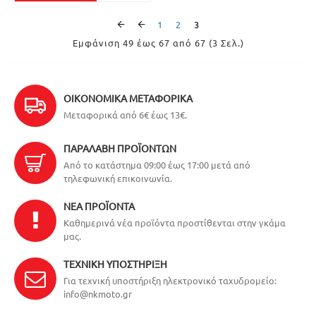
1
2
3
Εμφάνιση 49 έως 67 από 67 (3 Σελ.)
ΟΙΚΟΝΟΜΙΚΆ ΜΕΤΑΦΟΡΙΚΆ
Μεταφορικά από 6€ έως 13€.
ΠΑΡΑΛΑΒΉ ΠΡΟΪΌΝΤΩΝ
Από το κατάστημα 09:00 έως 17:00 μετά από
τηλεφωνική επικοινωνία.
ΝΈΑ ΠΡΟΪΌΝΤΑ
Καθημερινά νέα προϊόντα προστίθενται στην γκάμα
μας.
ΤΕΧΝΙΚΉ ΥΠΟΣΤΉΡΙΞΗ
Για τεχνική υποστήριξη ηλεκτρονικό ταχυδρομείο:
info@nkmoto.gr