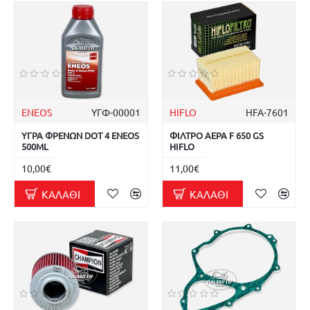
ENEOS
ΥΓΦ-00001
HIFLO
HFA-7601
ΥΓΡΑ ΦΡΕΝΩΝ DOT 4 ENEOS
ΦΙΛΤΡΟ ΑΕΡΑ F 650 GS
500ML
HIFLO
10,00€
11,00€
ΚΑΛΆΘΙ
ΚΑΛΆΘΙ