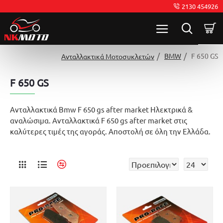
2130 454926
BMW
F 650 GS
Ανταλλακτικά Μοτοσυκλετών
F 650 GS
Ανταλλακτικά Bmw F 650 gs after market Ηλεκτρικά &
αναλώσιμα. Ανταλλακτικά F 650 gs after market στις
καλύτερες τιμές της αγοράς. Αποστολή σε όλη την Ελλάδα.