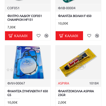
COF051
ΦΛΒ-00004
ΦΙΛΤΡΟ ΛΑΔΙΟΥ COF051
ΦΛΑΝΤΖΑ ΒΟΛΑΝ F 650
CHAMPION HF151
10,00€
7,00€
ΚΑΛΆΘΙ
ΚΑΛΆΘΙ
ΦΛΝ-00067
ASPIRA
10184
ΦΛΑΝΤΖΑ ΣΥΜΠΛΕΚΤΗ F 650
ΦΛΑΝΤΖΟΚΟΛΛΑ ASPIRA
GS
23GR
10,00€
2,00€