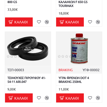
800 GS
ΚΑΛΑΜΙΩΝ F 650 GS
TOURMAX
33,00€
18,00€
ΚΑΛΆΘΙ
ΚΑΛΆΘΙ
ΤΣΠ-00003
BRAKING
ΥΓΦ-00002
ΤΣΙΜΟΥΧΕΣ ΠΙΡΟΥΝΙΟΥ 41-
ΥΓΡΑ ΦΡΕΝΩΝ DOT 4
54-11 ARI.047
BRAKING 250ML
9,00€
11,00€
ΚΑΛΆΘΙ
ΚΑΛΆΘΙ