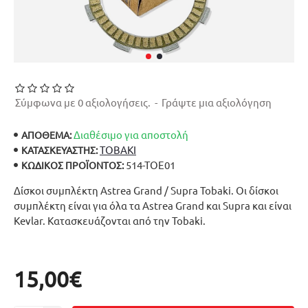
Σύμφωνα με 0 αξιολογήσεις.
-
Γράψτε μια αξιολόγηση
Διαθέσιμο για αποστολή
ΑΠΟΘΕΜΑ:
TOBAKI
ΚΑΤΑΣΚΕΥΑΣΤΉΣ:
514-TOE01
ΚΩΔΙΚΌΣ ΠΡΟΪΌΝΤΟΣ:
Δίσκοι συμπλέκτη Astrea Grand / Supra Tobaki. Οι δίσκοι
συμπλέκτη είναι για όλα τα Astrea Grand και Supra και είναι
Kevlar. Κατασκευάζονται από την Tobaki.
15,00€