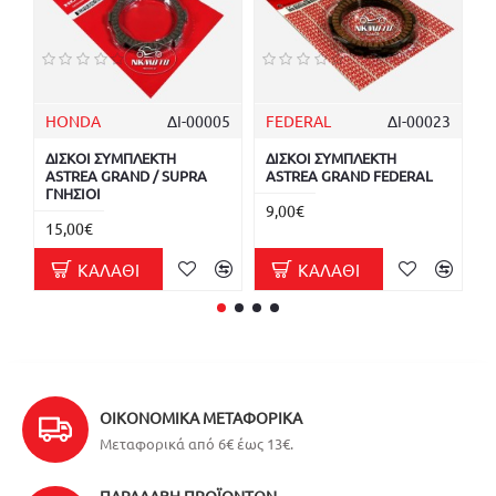
HONDA
ΔΙ-00005
FEDERAL
ΔΙ-00023
T
ΔΙΣΚΟΙ ΣΥΜΠΛΕΚΤΗ
ΔΙΣΚΟΙ ΣΥΜΠΛΕΚΤΗ
Σ
ASTREA GRAND / SUPRA
ASTREA GRAND FEDERAL
G
ΓΝΗΣΙΟΙ
9,00€
5
15,00€
ΚΑΛΆΘΙ
ΚΑΛΆΘΙ
ΟΙΚΟΝΟΜΙΚΆ ΜΕΤΑΦΟΡΙΚΆ
Μεταφορικά από 6€ έως 13€.