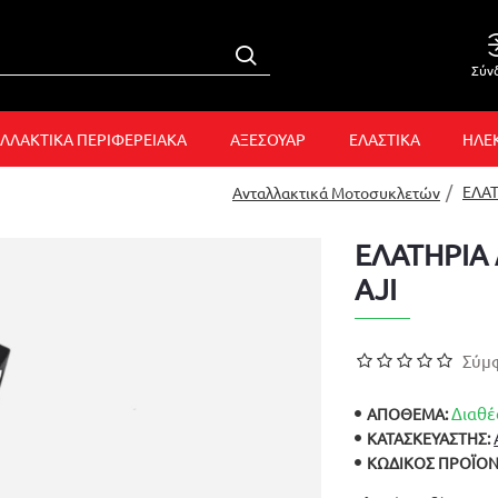
Σύν
ΛΛΑΚΤΙΚΑ ΠΕΡΙΦΕΡΕΙΑΚΑ
ΑΞΕΣΟΥΑΡ
ΕΛΑΣΤΙΚΑ
ΗΛΕ
ΕΛΑ
Ανταλλακτικά Μοτοσυκλετών
ΕΛΑΤΗΡΙΑ
AJI
Σύμφ
Διαθέ
ΑΠΟΘΕΜΑ:
ΚΑΤΑΣΚΕΥΑΣΤΉΣ:
ΚΩΔΙΚΌΣ ΠΡΟΪΌΝ