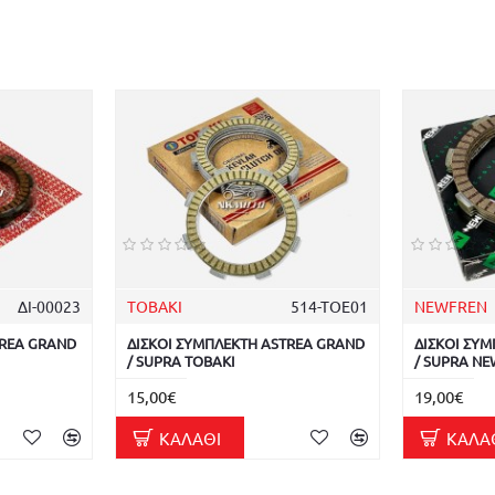
ΔΙ-00023
TOBAKI
514-TOE01
NEWFREN
TREA GRAND
ΔΙΣΚΟΙ ΣΥΜΠΛΕΚΤΗ ASTREA GRAND
ΔΙΣΚΟΙ ΣΥ
/ SUPRA TOBAKI
/ SUPRA N
15,00€
19,00€
ΚΑΛΆΘΙ
ΚΑΛΆ