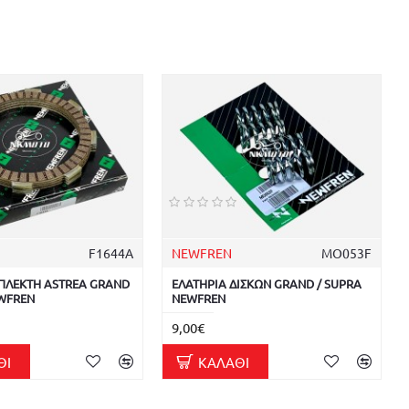
F1644A
NEWFREN
MO053F
ΜΠΛΕΚΤΗ ASTREA GRAND
ΕΛΑΤΗΡΙΑ ΔΙΣΚΩΝ GRAND / SUPRA
EWFREN
NEWFREN
9,00€
ΘΙ
ΚΑΛΆΘΙ