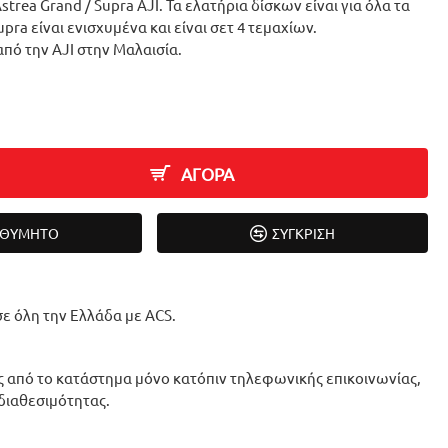
trea Grand / Supra AJI. Τα ελατήρια δίσκων είναι για όλα τα
upra είναι ενισχυμένα και είναι σετ 4 τεμαχίων.
πό την AJI στην Μαλαισία.
ΑΓΟΡΑ
ΙΘΥΜΗΤΌ
ΣΎΓΚΡΙΣΗ
ε όλη την Ελλάδα με ACS.
 από το κατάστημα μόνο κατόπιν τηλεφωνικής επικοινωνίας,
 διαθεσιμότητας.