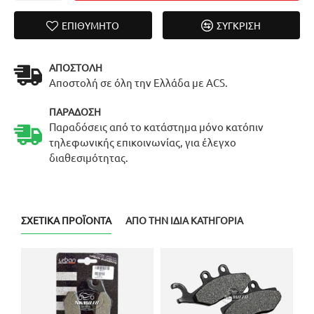
ΕΠΙΘΥΜΗΤΌ
ΣΎΓΚΡΙΣΗ
ΑΠΟΣΤΟΛΉ
Αποστολή σε όλη την Ελλάδα με ACS.
ΠΑΡΆΔΟΣΗ
Παραδόσεις από το κατάστημα μόνο κατόπιν
τηλεφωνικής επικοινωνίας, για έλεγχο
διαθεσιμότητας.
ΣΧΕΤΙΚΆ ΠΡΟΪΌΝΤΑ
ΑΠΌ ΤΗΝ ΊΔΙΑ ΚΑΤΗΓΟΡΊΑ