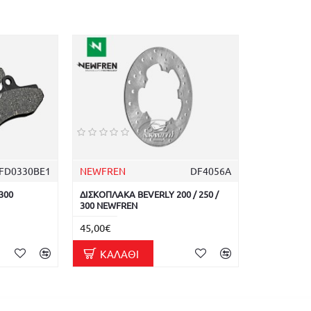
FD0330BE1
NEWFREN
DF4056A
300
ΔΙΣΚΟΠΛΑΚΑ BEVERLY 200 / 250 /
300 NEWFREN
45,00€
ΚΑΛΆΘΙ