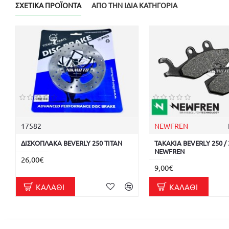
ΣΧΕΤΙΚΆ ΠΡΟΪΌΝΤΑ
ΑΠΌ ΤΗΝ ΊΔΙΑ ΚΑΤΗΓΟΡΊΑ
17582
NEWFREN
ΔΙΣΚΟΠΛΑΚΑ BEVERLY 250 TITAN
ΤΑΚΑΚΙΑ BEVERLY 250 / 
NEWFREN
26,00€
9,00€
ΚΑΛΆΘΙ
ΚΑΛΆΘΙ