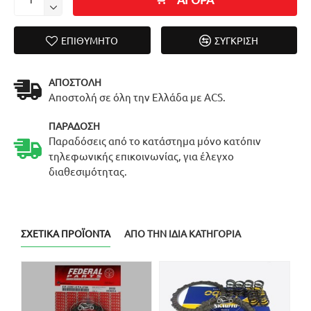
ΕΠΙΘΥΜΗΤΌ
ΣΎΓΚΡΙΣΗ
ΑΠΟΣΤΟΛΉ
Αποστολή σε όλη την Ελλάδα με ACS.
ΠΑΡΆΔΟΣΗ
Παραδόσεις από το κατάστημα μόνο κατόπιν
τηλεφωνικής επικοινωνίας, για έλεγχο
διαθεσιμότητας.
ΣΧΕΤΙΚΆ ΠΡΟΪΌΝΤΑ
ΑΠΌ ΤΗΝ ΊΔΙΑ ΚΑΤΗΓΟΡΊΑ