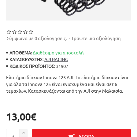
Σύμφωνα με 0 αξιολογήσεις.
-
Γράψτε μια αξιολόγηση
Διαθέσιμο για αποστολή
ΑΠΟΘΕΜΑ:
AJI RACING
ΚΑΤΑΣΚΕΥΑΣΤΉΣ:
31907
ΚΩΔΙΚΌΣ ΠΡΟΪΌΝΤΟΣ:
Ελατήρια δίσκων Innova 125 AJI. Τα ελατήρια δίσκων είναι
για όλα τα Innova 125 είναι ενισχυμένα και είναι σετ 6
τεμαχίων. Κατασκευάζονται από την AJI στην Μαλαισία.
13,00€
ΑΓΟΡΑ