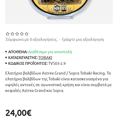
Σύμφωνα με 0 αξιολογήσεις.
-
Γράψτε μια αξιολόγηση
Διαθέσιμο για αποστολή
ΑΠΟΘΕΜΑ:
TOBAKI
ΚΑΤΑΣΚΕΥΑΣΤΉΣ:
TVS03-2.9
ΚΩΔΙΚΌΣ ΠΡΟΪΌΝΤΟΣ:
Ελατήρια βαλβίδων Astrea Grand / Supra Tobaki Racing. Τα
ελατήρια βαλβίδων της Tobaki είναι κατασκευασμένα για
υψηλές αντοχές σε αγωνιστική χρήση και είναι συμβατά με
κεφαλές Astrea Grand και Supra.
24,00€