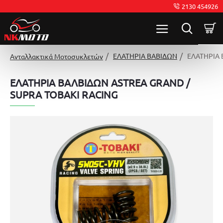
2130 454926
ΕΛΑΤΗΡΙΑ ΒΑΒΙΔΩΝ
ΕΛΑΤΗΡΙΑ 
Ανταλλακτικά Μοτοσυκλετών
ΕΛΑΤΗΡΙΑ ΒΑΛΒΙΔΩΝ ASTREA GRAND /
SUPRA TOBAKI RACING