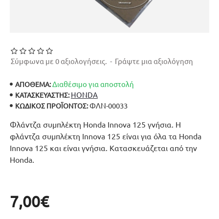
Σύμφωνα με 0 αξιολογήσεις.
-
Γράψτε μια αξιολόγηση
Διαθέσιμο για αποστολή
ΑΠΟΘΕΜΑ:
HONDA
ΚΑΤΑΣΚΕΥΑΣΤΉΣ:
ΦΛΝ-00033
ΚΩΔΙΚΌΣ ΠΡΟΪΌΝΤΟΣ:
Φλάντζα συμπλέκτη Honda Innova 125 γνήσια. Η
φλάντζα συμπλέκτη Innova 125 είναι για όλα τα Honda
Innova 125 και είναι γνήσια. Κατασκευάζεται από την
Honda.
7,00€