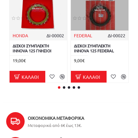
HONDA
ΔΙ-00002
FEDERAL
ΔΙ-00022
Φ
ΔΙΣΚΟΙ ΣΥΜΠΛΕΚΤΗ
ΔΙΣΚΟΙ ΣΥΜΠΛΕΚΤΗ
Φ
INNOVA 125 ΓΝΗΣΙΟΙ
INNOVA 125 FEDERAL
1
19,00€
9,00€
3
ΚΑΛΆΘΙ
ΚΑΛΆΘΙ
ΟΙΚΟΝΟΜΙΚΆ ΜΕΤΑΦΟΡΙΚΆ
Μεταφορικά από 6€ έως 13€.