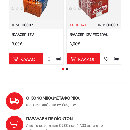
ΦΛΡ-00002
FEDERAL
ΦΛΡ-00003
A
ΦΛΑΣΕΡ 12V
ΦΛΑΣΕΡ 12V FEDERAL
Φ
A
3,00€
3,00€
5
ΚΑΛΆΘΙ
ΚΑΛΆΘΙ
ΟΙΚΟΝΟΜΙΚΆ ΜΕΤΑΦΟΡΙΚΆ
Μεταφορικά από 6€ έως 13€.
ΠΑΡΑΛΑΒΉ ΠΡΟΪΌΝΤΩΝ
Από το κατάστημα 09:00 έως 17:00 μετά από