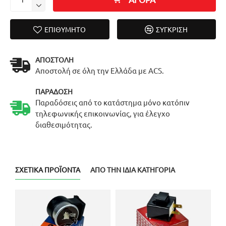
ΕΠΙΘΥΜΗΤΌ
ΣΎΓΚΡΙΣΗ
ΑΠΟΣΤΟΛΉ
Αποστολή σε όλη την Ελλάδα με ACS.
ΠΑΡΆΔΟΣΗ
Παραδόσεις από το κατάστημα μόνο κατόπιν
τηλεφωνικής επικοινωνίας, για έλεγχο
διαθεσιμότητας.
ΣΧΕΤΙΚΆ ΠΡΟΪΌΝΤΑ
ΑΠΌ ΤΗΝ ΊΔΙΑ ΚΑΤΗΓΟΡΊΑ