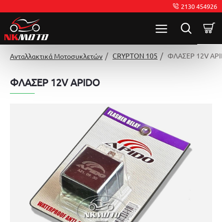
2130 454926
CRYPTON 105
ΦΛΑΣΕΡ 12V AP
Ανταλλακτικά Μοτοσυκλετών
ΦΛΑΣΕΡ 12V APIDO