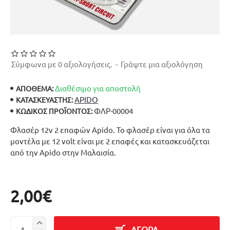
Σύμφωνα με 0 αξιολογήσεις.
-
Γράψτε μια αξιολόγηση
Διαθέσιμο για αποστολή
ΑΠΟΘΕΜΑ:
APIDO
ΚΑΤΑΣΚΕΥΑΣΤΉΣ:
ΦΛΡ-00004
ΚΩΔΙΚΌΣ ΠΡΟΪΌΝΤΟΣ:
Φλασέρ 12v 2 επαφών Apido. Το φλασέρ είναι για όλα τα
μοντέλα με 12 volt είναι με 2 επαφές και κατασκευάζεται
από την Apido στην Μαλαισία.
2,00€
ΑΓΟΡΑ