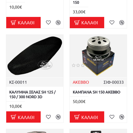
150
10,00€
33,00€
ΚΑΛΆΘΙ
ΚΑΛΆΘΙ
ΚΣ-00011
AKEBBO
ΣΙΦ-00033
ΚΑΛΥΜΜΑ ΣΕΛΑΣ SH 125 /
ΚΑΜΠΑΝΑ SH 150 AKEBBO
150 / 300 NORD 3D
50,00€
10,00€
ΚΑΛΆΘΙ
ΚΑΛΆΘΙ