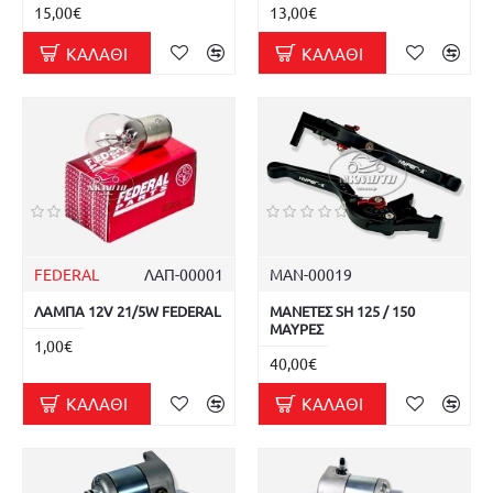
15,00€
13,00€
ΚΑΛΆΘΙ
ΚΑΛΆΘΙ
FEDERAL
ΛΑΠ-00001
ΜΑΝ-00019
ΛΑΜΠΑ 12V 21/5W FEDERAL
ΜΑΝΕΤΕΣ SH 125 / 150
ΜΑΥΡΕΣ
1,00€
40,00€
ΚΑΛΆΘΙ
ΚΑΛΆΘΙ