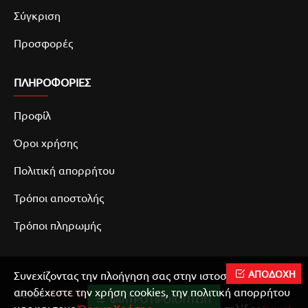
Σύγκριση
Προσφορές
ΠΛΗΡΟΦΟΡΙΕΣ
Προφίλ
Όροι χρήσης
Πολιτική απορρήτου
Τρόποι αποστολής
Τρόποι πληρωμής
ΑΠΟΔΟΧΗ
Συνεχίζοντας την πλοήγηση σας στην ιστοσελίδα μας
αποδέχεστε την χρήση cookies, την πολιτική απορρήτου
©2025
ΑΝΤΑΛΛΑΚΤΙΚΑ ΜΟΤΟ
ΝΚΜΟΤΟ
ΦΊΛΤΡΟ ΠΡΟΪΌΝΤΩΝ