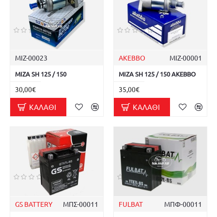
ΜΙΖ-00023
AKEBBO
ΜΙΖ-00001
ΜΙΖΑ SH 125 / 150
ΜΙΖΑ SH 125 / 150 AKEBBO
30,00€
35,00€
ΚΑΛΆΘΙ
ΚΑΛΆΘΙ
GS BATTERY
ΜΠΣ-00011
FULBAT
ΜΠΦ-00011