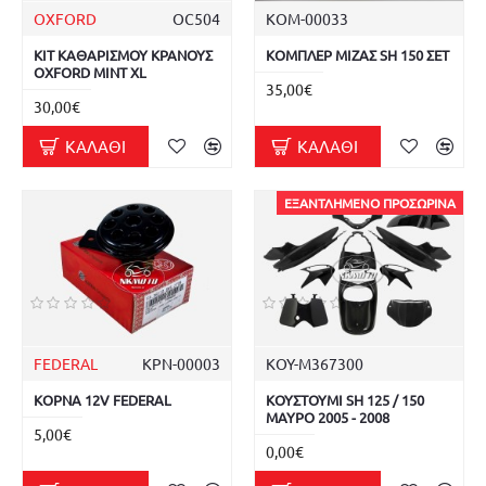
OXFORD
OC504
ΚΟΜ-00033
ΚΙΤ ΚΑΘΑΡΙΣΜΟΥ ΚΡΑΝΟΥΣ
ΚΟΜΠΛΕΡ ΜΙΖΑΣ SH 150 ΣΕΤ
OXFORD MINT XL
35,00€
30,00€
ΚΑΛΆΘΙ
ΚΑΛΆΘΙ
ΕΞΑΝΤΛΗΜΈΝΟ ΠΡΟΣΩΡΙΝΆ
FEDERAL
ΚΡΝ-00003
ΚΟΥ-Μ367300
ΚΟΡΝΑ 12V FEDERAL
ΚΟΥΣΤΟΥΜΙ SH 125 / 150
ΜΑΥΡΟ 2005 - 2008
5,00€
0,00€