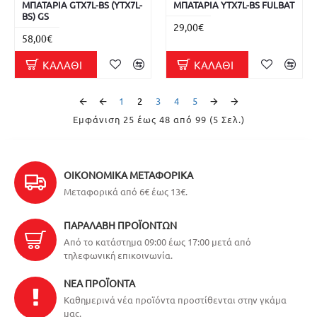
ΜΠΑΤΑΡΙΑ GTX7L-BS (YTX7L-
ΜΠΑΤΑΡΙΑ YTX7L-BS FULBAT
BS) GS
29,00€
58,00€
ΚΑΛΆΘΙ
ΚΑΛΆΘΙ
1
2
3
4
5
Εμφάνιση 25 έως 48 από 99 (5 Σελ.)
ΟΙΚΟΝΟΜΙΚΆ ΜΕΤΑΦΟΡΙΚΆ
Μεταφορικά από 6€ έως 13€.
ΠΑΡΑΛΑΒΉ ΠΡΟΪΌΝΤΩΝ
Από το κατάστημα 09:00 έως 17:00 μετά από
τηλεφωνική επικοινωνία.
ΝΈΑ ΠΡΟΪΌΝΤΑ
Καθημερινά νέα προϊόντα προστίθενται στην γκάμα
μας.