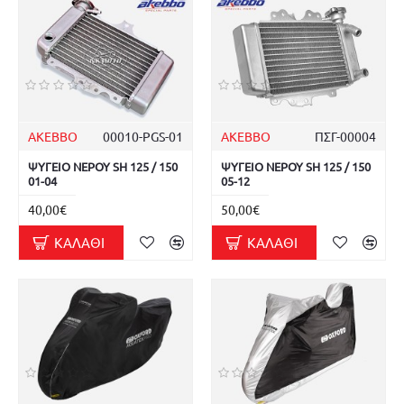
AKEBBO
00010-PGS-01
AKEBBO
ΠΣΓ-00004
ΨΥΓΕΙΟ ΝΕΡΟΥ SH 125 / 150
ΨΥΓΕΙΟ ΝΕΡΟΥ SH 125 / 150
01-04
05-12
40,00€
50,00€
ΚΑΛΆΘΙ
ΚΑΛΆΘΙ