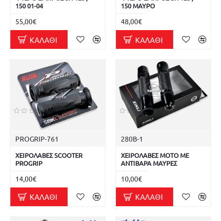
150 01-04
150 ΜΑΥΡΟ
55,00€
48,00€
ΚΑΛΆΘΙ
ΚΑΛΆΘΙ
PROGRIP-761
280Β-1
ΧΕΙΡΟΛΑΒΕΣ SCOOTER
ΧΕΙΡΟΛΑΒΕΣ ΜΟΤΟ ΜΕ
PROGRIP
ΑΝΤΙΒΑΡΑ ΜΑΥΡΕΣ
14,00€
10,00€
ΚΑΛΆΘΙ
ΚΑΛΆΘΙ