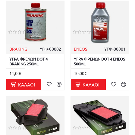
BRAKING
ΥΓΦ-00002
ENEOS
ΥΓΦ-00001
ΥΓΡΑ ΦΡΕΝΩΝ DOT 4
ΥΓΡΑ ΦΡΕΝΩΝ DOT 4 ENEOS
BRAKING 250ML
500ML
11,00€
10,00€
ΚΑΛΆΘΙ
ΚΑΛΆΘΙ