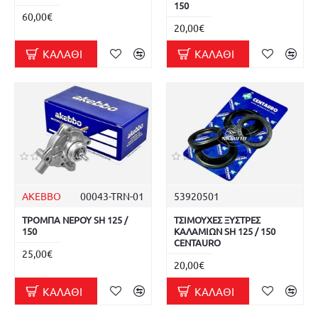
150
60,00€
20,00€
ΚΑΛΆΘΙ
ΚΑΛΆΘΙ
AKEBBO
00043-TRN-01
53920501
ΤΡΟΜΠΑ ΝΕΡΟΥ SH 125 /
ΤΣΙΜΟΥΧΕΣ ΞΥΣΤΡΕΣ
150
ΚΑΛΑΜΙΩΝ SH 125 / 150
CENTAURO
25,00€
20,00€
ΚΑΛΆΘΙ
ΚΑΛΆΘΙ