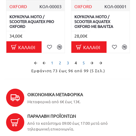
OXFORD
ΚΟΛ-00003
OXFORD
ΚΟΛ-00001
ΚΟΥΚΟΥΛΑ MOTO /
ΚΟΥΚΟΥΛΑ MOTO /
SCOOTER AQUATEX PRO
SCOOTER AQUATEX
OXFORD
OXFORD ΜΕ ΒΑΛΙΤΣΑ
34,00€
28,00€
ΚΑΛΆΘΙ
ΚΑΛΆΘΙ
1
2
3
4
5
Εμφάνιση 73 έως 96 από 99 (5 Σελ.)
ΟΙΚΟΝΟΜΙΚΆ ΜΕΤΑΦΟΡΙΚΆ
Μεταφορικά από 6€ έως 13€.
ΠΑΡΑΛΑΒΉ ΠΡΟΪΌΝΤΩΝ
Από το κατάστημα 09:00 έως 17:00 μετά από
τηλεφωνική επικοινωνία.