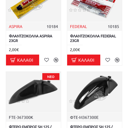
ASPIRA
10184
FEDERAL
10185
ΦΛΑΝΤΖΟΚΟΛΛΑ ASPIRA
ΦΛΑΝΤΖΟΚΟΛΛΑ FEDERAL
23GR
23GR
2,00€
2,00€
ΚΑΛΆΘΙ
ΚΑΛΆΘΙ
ΝΈΟ
FTE-367300K
ΦΤΕ-Μ367300E
ΦΤΕΡΟ ΕΜΠΡΟΣ SH 125 /
ΦΤΕΡΟ ΕΜΠΡΟΣ SH 125 /