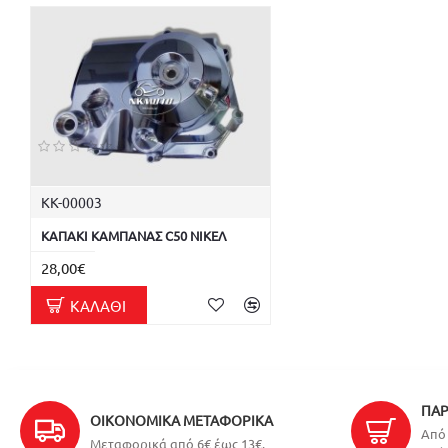
ΚΚ-00003
ΚΑΠΑΚΙ ΚΑΜΠΑΝΑΣ C50 ΝΙΚΕΛ
28,00€
ΚΑΛΆΘΙ
ΠΑΡ
ΟΙΚΟΝΟΜΙΚΆ ΜΕΤΑΦΟΡΙΚΆ
Από 
Μεταφορικά από 6€ έως 13€.