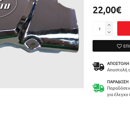
22,00€
ΕΠ
ΑΠΟΣΤΟΛΉ
Αποστολή σ
ΠΑΡΆΔΟΣΗ
Παραδόσεις
για έλεγχο