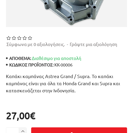
Σύμφωνα με 0 αξιολογήσεις.
-
Γράψτε μια αξιολόγηση
Διαθέσιμο για αποστολή
ΑΠΟΘΕΜΑ:
ΚΚ-00006
ΚΩΔΙΚΌΣ ΠΡΟΪΌΝΤΟΣ:
Καπάκι καμπάνας Astrea Grand / Supra. Το καπάκι
καμπάνας είναι για όλα τα Honda Grand και Supra και
κατασκευάζεται στην Ινδονησία.
27,00€