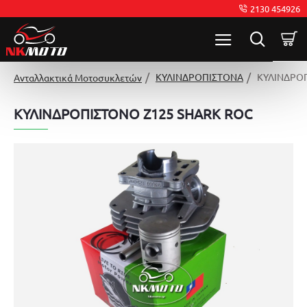
2130 454926
ΚΥΛΙΝΔΡΟΠΙΣΤΟΝΑ
ΚΥΛΙΝΔΡΟ
Ανταλλακτικά Μοτοσυκλετών
ΚΥΛΙΝΔΡΟΠΙΣΤΟΝΟ Z125 SHARK ROC