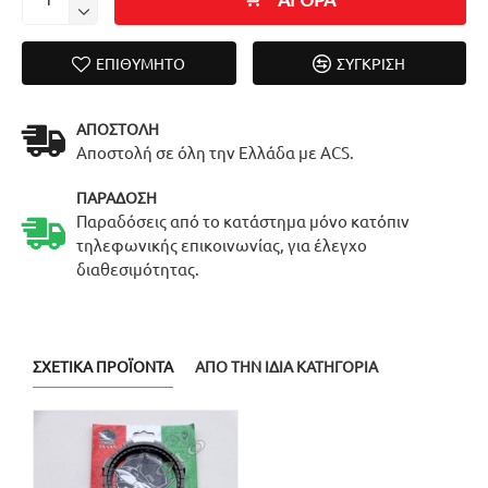
ΕΠΙΘΥΜΗΤΌ
ΣΎΓΚΡΙΣΗ
ΑΠΟΣΤΟΛΉ
Αποστολή σε όλη την Ελλάδα με ACS.
ΠΑΡΆΔΟΣΗ
Παραδόσεις από το κατάστημα μόνο κατόπιν
τηλεφωνικής επικοινωνίας, για έλεγχο
διαθεσιμότητας.
ΣΧΕΤΙΚΆ ΠΡΟΪΌΝΤΑ
ΑΠΌ ΤΗΝ ΊΔΙΑ ΚΑΤΗΓΟΡΊΑ