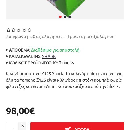
Σύμφωνα με 0 αξιολογήσεις.
-
Γράψτε μια αξιολόγηση
Διαθέσιμο για αποστολή
ΑΠΟΘΕΜΑ:
SHARK
ΚΑΤΑΣΚΕΥΑΣΤΉΣ:
ΚΥΠ-00055
ΚΩΔΙΚΌΣ ΠΡΟΪΌΝΤΟΣ:
Κυλινδροπίστονο Z125 Shark. Το κυλινδροπίστονο είναι για
όλα τα Yamaha Z125 είναι κύλινδρος πιστόνι κομπλέ χωρίς
φλάντζες και είναι 57mm. Κατασκευάζεται από την Shark.
98,00€
ΑΓΟΡΑ