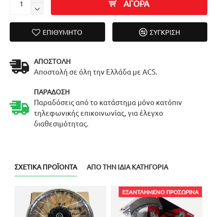
ΑΓΟΡΑ
ΕΠΙΘΥΜΗΤΌ
ΣΎΓΚΡΙΣΗ
ΑΠΟΣΤΟΛΉ
Αποστολή σε όλη την Ελλάδα με ACS.
ΠΑΡΆΔΟΣΗ
Παραδόσεις από το κατάστημα μόνο κατόπιν
τηλεφωνικής επικοινωνίας, για έλεγχο
διαθεσιμότητας.
ΣΧΕΤΙΚΆ ΠΡΟΪΌΝΤΑ
ΑΠΌ ΤΗΝ ΊΔΙΑ ΚΑΤΗΓΟΡΊΑ
ΕΞΑΝΤΛΗΜΈΝΟ ΠΡΟΣΩΡΙΝΆ