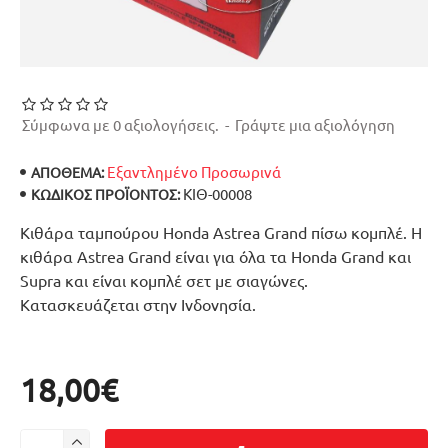
Σύμφωνα με 0 αξιολογήσεις.
-
Γράψτε μια αξιολόγηση
Εξαντλημένο Προσωρινά
ΑΠΟΘΕΜΑ:
ΚΙΘ-00008
ΚΩΔΙΚΌΣ ΠΡΟΪΌΝΤΟΣ:
Κιθάρα ταμπούρου Honda Astrea Grand πίσω κομπλέ. Η
κιθάρα Astrea Grand είναι για όλα τα Honda Grand και
Supra και είναι κομπλέ σετ με σιαγώνες.
Κατασκευάζεται στην Ινδονησία.
18,00€