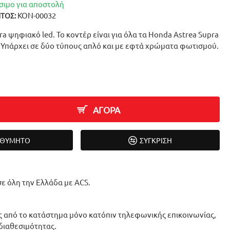
σιμο για αποστολή
ΚΟΝ-00032
ΤΟΣ:
a ψηφιακό led. Το κοντέρ είναι για όλα τα Honda Astrea Supra
. Υπάρχει σε δύο τύπους απλό και με εφτά χρώματα φωτισμού.
ΑΓΟΡΑ
ΙΘΥΜΗΤΌ
ΣΎΓΚΡΙΣΗ
ε όλη την Ελλάδα με ACS.
 από το κατάστημα μόνο κατόπιν τηλεφωνικής επικοινωνίας,
 διαθεσιμότητας.