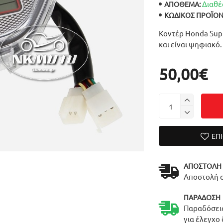
Διαθέ
ΑΠΟΘΕΜΑ:
ΚΩΔΙΚΌΣ ΠΡΟΪΌΝ
Κοντέρ Honda Supr
και είναι ψηφιακό
50,00€
ΕΠ
ΑΠΟΣΤΟΛΉ
Αποστολή σ
ΠΑΡΆΔΟΣΗ
Παραδόσεις
για έλεγχο