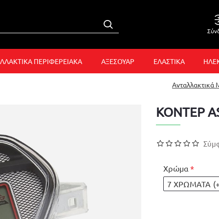
Σύν
ΛΛΑΚΤΙΚΑ ΠΕΡΙΦΕΡΕΙΑΚΑ
ΑΞΕΣΟΥΑΡ
ΕΛΑΣΤΙΚΑ
ΗΛΕ
Ανταλλακτικά
ΚΟΝΤΕΡ A
Σύμφ
Χρώμα
7 ΧΡΩΜΑΤΑ
(