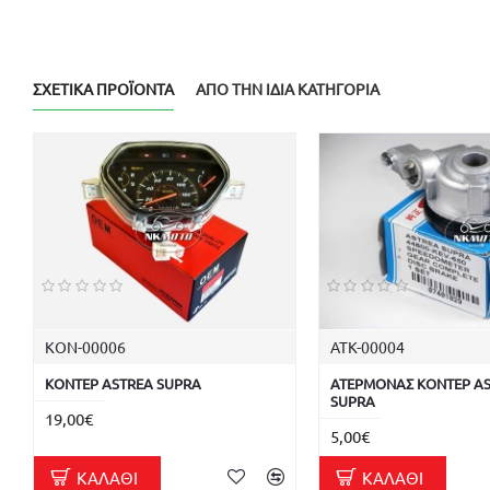
ΣΧΕΤΙΚΆ ΠΡΟΪΌΝΤΑ
ΑΠΌ ΤΗΝ ΊΔΙΑ ΚΑΤΗΓΟΡΊΑ
ΚΟΝ-00006
ΑΤΚ-00004
ΚΟΝΤΕΡ ASTREA SUPRA
ΑΤΕΡΜΟΝΑΣ ΚΟΝΤΕΡ A
SUPRA
19,00€
5,00€
ΚΑΛΆΘΙ
ΚΑΛΆΘΙ