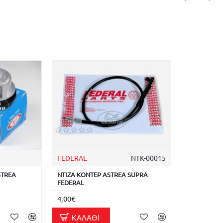
FEDERAL
ΝΤΚ-00015
STREA
ΝΤΙΖΑ ΚΟΝΤΕΡ ASTREA SUPRA
FEDERAL
4,00€
ΚΑΛΆΘΙ