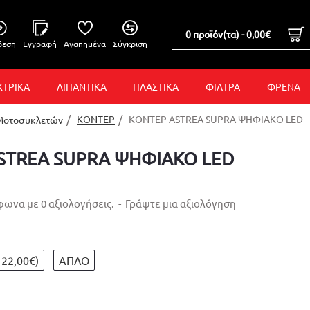
0 προϊόν(τα) - 0,00€
δεση
Εγγραφή
Αγαπημένα
Σύγκριση
ΚΤΡΙΚΑ
ΛΙΠΑΝΤΙΚΑ
ΠΛΑΣΤΙΚΑ
ΦΙΛΤΡΑ
ΦΡΕΝΑ
ΚΟΝΤΕΡ
ΚΟΝΤΕΡ ASTREA SUPRA ΨΗΦΙΑΚΟ LED
 Μοτοσυκλετών
STREA SUPRA ΨΗΦΙΑΚΟ LED
ωνα με 0 αξιολογήσεις.
-
Γράψτε μια αξιολόγηση
+22,00€)
ΑΠΛΟ