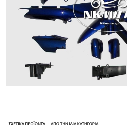
ΣΧΕΤΙΚΆ ΠΡΟΪΌΝΤΑ
ΑΠΌ ΤΗΝ ΊΔΙΑ ΚΑΤΗΓΟΡΊΑ