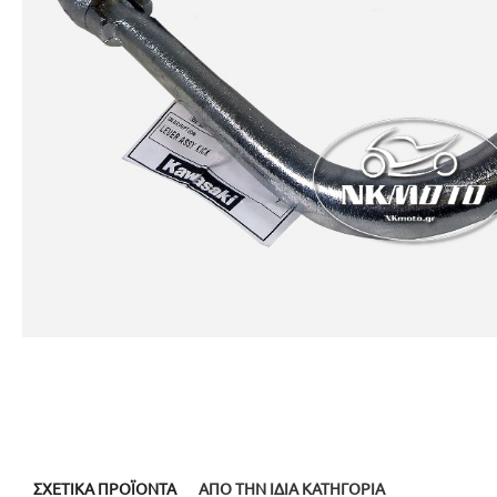
ΣΧΕΤΙΚΆ ΠΡΟΪΌΝΤΑ
ΑΠΌ ΤΗΝ ΊΔΙΑ ΚΑΤΗΓΟΡΊΑ