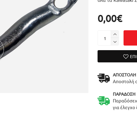
0,00€
ΕΠ
ΑΠΟΣΤΟΛΉ
Αποστολή σ
ΠΑΡΆΔΟΣΗ
Παραδόσεις
για έλεγχο