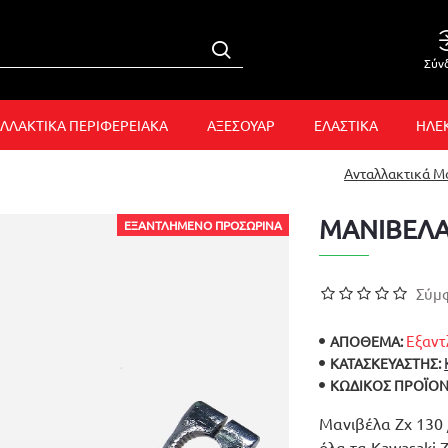
Σύν
ΛΛΑΚΤΙΚΑ ΠΕΡΙΦΕΡΕΙΑΚΑ
ΑΞΕΣΟΥΑΡ
ΕΛΑΣΤΙΚΑ
ΗΛΕ
Ανταλλακτικά 
ΜΑΝΙΒΕΛΑ 
ΕΞΑΝΤΛΗΜΈΝΟ ΠΡΟΣΩΡΙΝΆ
Σύμφ
Εξαντ
ΑΠΟΘΕΜΑ:
ΚΑΤΑΣΚΕΥΑΣΤΉΣ:
ΚΩΔΙΚΌΣ ΠΡΟΪΌΝ
Μανιβέλα Zx 130 /
όλα τα Kawasaki Z