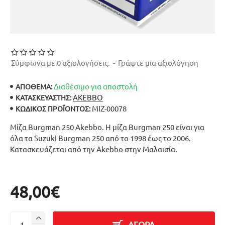
Σύμφωνα με 0 αξιολογήσεις.
-
Γράψτε μια αξιολόγηση
Διαθέσιμο για αποστολή
ΑΠΟΘΕΜΑ:
AKEBBO
ΚΑΤΑΣΚΕΥΑΣΤΉΣ:
ΜΙΖ-00078
ΚΩΔΙΚΌΣ ΠΡΟΪΌΝΤΟΣ:
Μίζα Burgman 250 Akebbo. Η μίζα Burgman 250 είναι για
όλα τα Suzuki Burgman 250 από το 1998 έως το 2006.
Κατασκευάζεται από την Akebbo στην Μαλαισία.
48,00€
ΑΓΟΡΑ