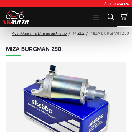
2130 454926
ΜΙΖΕΣ
ΜΙΖΑ BURGMAN 250
Ανταλλακτικά Μοτοσυκλετών
ΜΙΖΑ BURGMAN 250