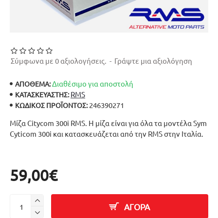
Σύμφωνα με 0 αξιολογήσεις.
-
Γράψτε μια αξιολόγηση
Διαθέσιμο για αποστολή
ΑΠΟΘΕΜΑ:
RMS
ΚΑΤΑΣΚΕΥΑΣΤΉΣ:
246390271
ΚΩΔΙΚΌΣ ΠΡΟΪΌΝΤΟΣ:
Μίζα Citycom 300i RMS. Η μίζα είναι για όλα τα μοντέλα Sym
Cyticom 300i και κατασκευάζεται από την RMS στην Ιταλία.
59,00€
ΑΓΟΡΑ