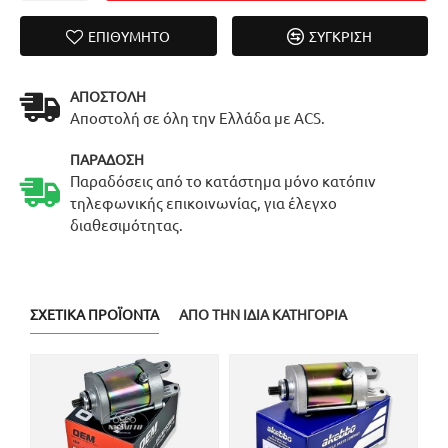
ΕΠΙΘΥΜΗΤΌ
ΣΎΓΚΡΙΣΗ
ΑΠΟΣΤΟΛΉ
Αποστολή σε όλη την Ελλάδα με ACS.
ΠΑΡΆΔΟΣΗ
Παραδόσεις από το κατάστημα μόνο κατόπιν
τηλεφωνικής επικοινωνίας, για έλεγχο
διαθεσιμότητας.
ΣΧΕΤΙΚΆ ΠΡΟΪΌΝΤΑ
ΑΠΌ ΤΗΝ ΊΔΙΑ ΚΑΤΗΓΟΡΊΑ