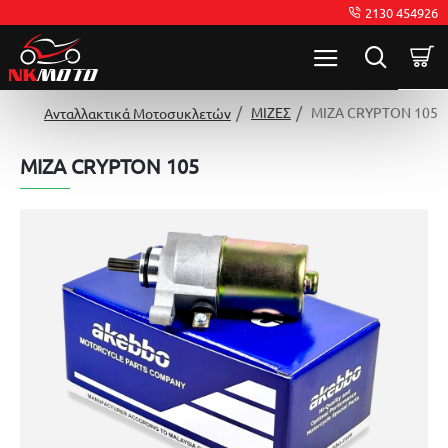
2130 454926
ΜΙΖΕΣ
ΜΙΖΑ CRYPTON 105
Ανταλλακτικά Μοτοσυκλετών
ΜΙΖΑ CRYPTON 105