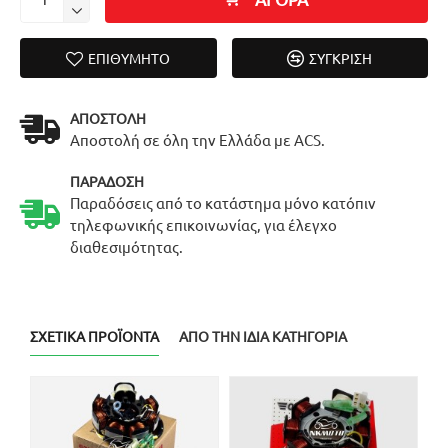
ΕΠΙΘΥΜΗΤΌ
ΣΎΓΚΡΙΣΗ
ΑΠΟΣΤΟΛΉ
Αποστολή σε όλη την Ελλάδα με ACS.
ΠΑΡΆΔΟΣΗ
Παραδόσεις από το κατάστημα μόνο κατόπιν
τηλεφωνικής επικοινωνίας, για έλεγχο
διαθεσιμότητας.
ΣΧΕΤΙΚΆ ΠΡΟΪΌΝΤΑ
ΑΠΌ ΤΗΝ ΊΔΙΑ ΚΑΤΗΓΟΡΊΑ