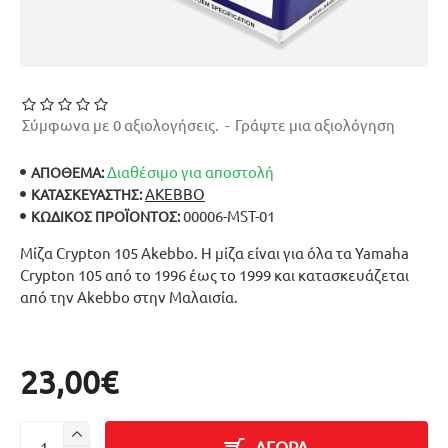
Σύμφωνα με 0 αξιολογήσεις.
-
Γράψτε μια αξιολόγηση
Διαθέσιμο για αποστολή
ΑΠΟΘΕΜΑ:
AKEBBO
ΚΑΤΑΣΚΕΥΑΣΤΉΣ:
00006-MST-01
ΚΩΔΙΚΌΣ ΠΡΟΪΌΝΤΟΣ:
Μίζα Crypton 105 Akebbo. Η μίζα είναι για όλα τα Yamaha
Crypton 105 από το 1996 έως το 1999 και κατασκευάζεται
από την Akebbo στην Μαλαισία.
23,00€
ΑΓΟΡΑ