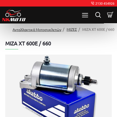
2130 454926
ΜΙΖΕΣ
ΜΙΖΑ XT 600E / 660
Ανταλλακτικά Μοτοσυκλετών
ΜΙΖΑ XT 600E / 660