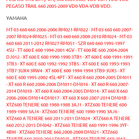
PEGASO TRAIL 660 2005-2009 VD0-VDA-VDB-VDD.
YAMAHA
MT-03 660 660 2006-2006 RM021-RM022 - MT-03 660 660 2007-
2007 RM024-RM025 - MT-03 660 660 2008-2010 RM024 - MT-03
660 660 2011-2012 RM027-RM051 - SZR 660 660 1995-1997
4SU - TT 600 E 600 1994-2001 4GV - TT 600 RE 600 2004-2004
DJ012 - XT 600 E 600 1990-1990 3TB1 - XT 600 E 600 1991-1991
3TB3 - XT 600 E 600 1992-1992 3TB5 - XT 600 E 600 1993-1993
3TB7-3UX4-3RW4 - XT 600 E 600 1994-1994 3TB9-3UX5 - XT
600 E 600 1995-2002 4SL-4PT - XT 660 R 660 2004-2005 DM011
- XT 660 R 660 2006-2006 DM011-DM016 - XT 660 R 660 2007-
2014 DM018 - XT 660 X 660 2004-2005 DM014 - XT 660 X 660
2006-2006 DM014-DM017 - XT 660 X 660 2007-2014 DM01B -
XTZ600 TENERE 600 1988-1988 3AJ1 - XTZ600 TENERE 600
1989-1989 3AJ4 - XTZ600 TENERE 600 1990-1990 3AJ6 -
XTZ660 A TENERE 660 2011-2011 DM024 - XTZ660 A TENERE
660 2012-2015 DM042 - XTZ660 TENERE 660 1991-1996 3YF-
4BW - XTZ660 TENERE 660 2008-2009 DM021 - XTZ660
TENERE 660 2010-2012 DM025 - XTZ660 TENERE 660 2013-