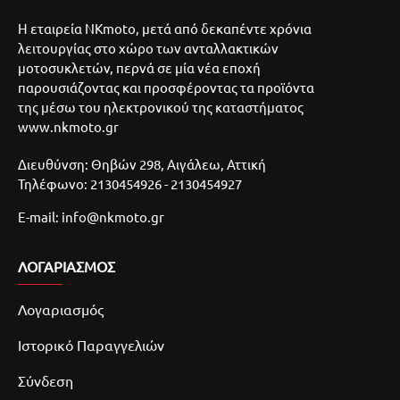
Η εταιρεία NKmoto, μετά από δεκαπέντε χρόνια
λειτουργίας στο χώρο των ανταλλακτικών
μοτοσυκλετών, περνά σε μία νέα εποχή
παρουσιάζοντας και προσφέροντας τα προϊόντα
της μέσω του ηλεκτρονικού της καταστήματος
www.nkmoto.gr
Διευθύνση: Θηβών 298, Αιγάλεω, Αττική
Τηλέφωνο: 2130454926 - 2130454927
E-mail: info@nkmoto.gr
ΛΟΓΑΡΙΑΣΜΌΣ
Λογαριασμός
Ιστορικό Παραγγελιών
Σύνδεση