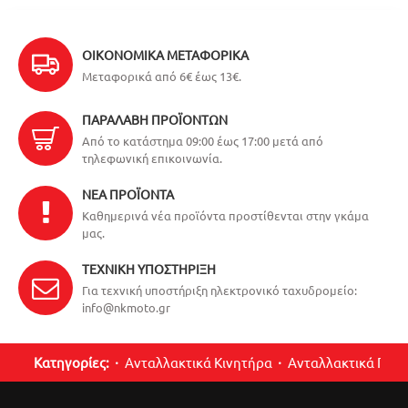
ΟΙΚΟΝΟΜΙΚΆ ΜΕΤΑΦΟΡΙΚΆ
Μεταφορικά από 6€ έως 13€.
ΠΑΡΑΛΑΒΉ ΠΡΟΪΌΝΤΩΝ
Από το κατάστημα 09:00 έως 17:00 μετά από
τηλεφωνική επικοινωνία.
ΝΈΑ ΠΡΟΪΌΝΤΑ
Καθημερινά νέα προϊόντα προστίθενται στην γκάμα
μας.
ΤΕΧΝΙΚΉ ΥΠΟΣΤΉΡΙΞΗ
Για τεχνική υποστήριξη ηλεκτρονικό ταχυδρομείο:
info@nkmoto.gr
Κατηγορίες:
Ανταλλακτικά Κινητήρα
Ανταλλακτικά Περ