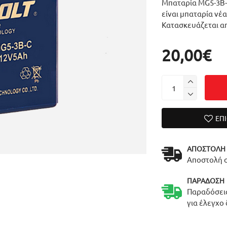
Μπαταρία MG5-3B-C
είναι μπαταρία νέ
Κατασκευάζεται απ
20,00€
ΕΠ
ΑΠΟΣΤΟΛΉ
Αποστολή σ
ΠΑΡΆΔΟΣΗ
Παραδόσεις
για έλεγχο