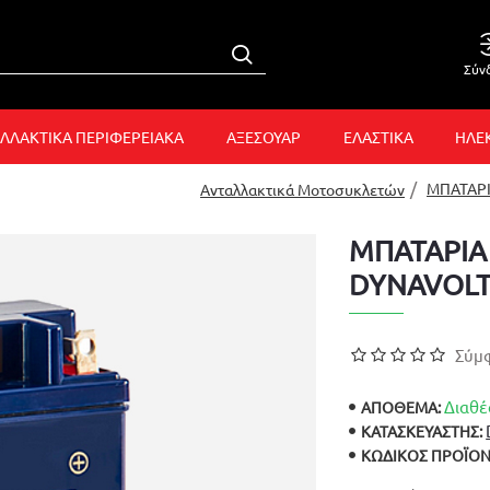
Σύν
ΛΛΑΚΤΙΚΑ ΠΕΡΙΦΕΡΕΙΑΚΑ
ΑΞΕΣΟΥΑΡ
ΕΛΑΣΤΙΚΑ
ΗΛΕ
ΜΠΑΤΑΡΙ
Ανταλλακτικά Μοτοσυκλετών
ΜΠΑΤΑΡΙΑ 
DYNAVOL
Σύμφ
Διαθέ
ΑΠΟΘΕΜΑ:
ΚΑΤΑΣΚΕΥΑΣΤΉΣ:
ΚΩΔΙΚΌΣ ΠΡΟΪΌΝ