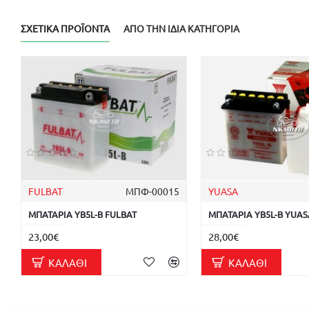
ΣΧΕΤΙΚΆ ΠΡΟΪΌΝΤΑ
ΑΠΌ ΤΗΝ ΊΔΙΑ ΚΑΤΗΓΟΡΊΑ
FULBAT
ΜΠΦ-00015
YUASA
ΜΠΑΤΑΡΙΑ YB5L-B FULBAT
ΜΠΑΤΑΡΙΑ YB5L-B YUAS
23,00€
28,00€
ΚΑΛΆΘΙ
ΚΑΛΆΘΙ