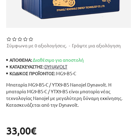
Σύμφωνα με 0 αξιολογήσεις.
-
Γράψτε μια αξιολόγηση
Διαθέσιμο για αποστολή
ΑΠΟΘΕΜΑ:
DYNAVOLT
ΚΑΤΑΣΚΕΥΑΣΤΉΣ:
MG9-BS-C
ΚΩΔΙΚΌΣ ΠΡΟΪΌΝΤΟΣ:
Μπαταρία MG9-BS-C / YTX9-BS Nanojel Dynavolt. Η
μπαταρία MG9-BS-C / YTX9-BS είναι μπαταρία νέας
τεχνολογίας Nanojel με μεγαλύτερη δύναμη εκκίνησης.
Κατασκευάζεται από την Dynavolt.
33,00€