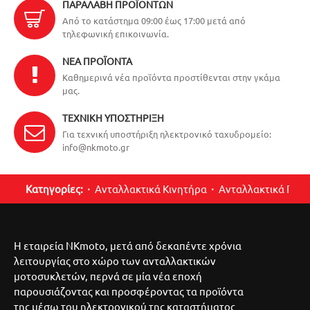
ΠΑΡΑΛΑΒΉ ΠΡΟΪΌΝΤΩΝ
Από το κατάστημα 09:00 έως 17:00 μετά από
τηλεφωνική επικοινωνία.
ΝΈΑ ΠΡΟΪΌΝΤΑ
Καθημερινά νέα προϊόντα προστίθενται στην γκάμα
μας.
ΤΕΧΝΙΚΉ ΥΠΟΣΤΉΡΙΞΗ
Για τεχνική υποστήριξη ηλεκτρονικό ταχυδρομείο:
info@nkmoto.gr
Κατηγορίες:
Ανταλλακτικά Κινητήρα
Ανταλλακτικά Περ
Η εταιρεία NKmoto, μετά από δεκαπέντε χρόνια
λειτουργίας στο χώρο των ανταλλακτικών
μοτοσυκλετών, περνά σε μία νέα εποχή
παρουσιάζοντας και προσφέροντας τα προϊόντα
της μέσω του ηλεκτρονικού της καταστήματος