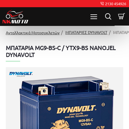
2130 454926
ΜΠΑΤΑΡΙΕΣ DYNAVOLT
ΜΠΑΤΑΡΙ
Ανταλλακτικά Μοτοσυκλετών
ΜΠΑΤΑΡΙΑ MG9-BS-C / YTX9-BS NANOJEL
DYNAVOLT