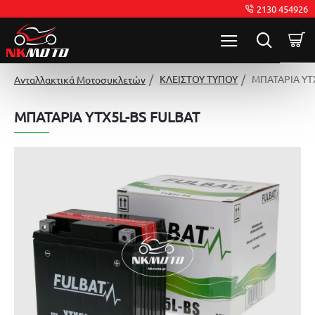
2130 454926
ΚΛΕΙΣΤΟΥ ΤΥΠΟΥ
ΜΠΑΤΑΡΙΑ YT
Ανταλλακτικά Μοτοσυκλετών
ΜΠΑΤΑΡΙΑ YTX5L-BS FULBAT