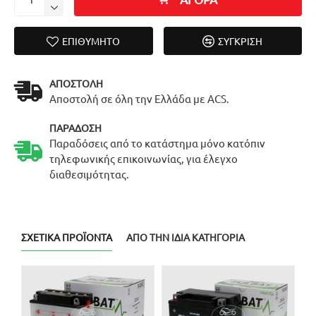
ΕΠΙΘΥΜΗΤΌ
ΣΎΓΚΡΙΣΗ
ΑΠΟΣΤΟΛΉ
Αποστολή σε όλη την Ελλάδα με ACS.
ΠΑΡΆΔΟΣΗ
Παραδόσεις από το κατάστημα μόνο κατόπιν
τηλεφωνικής επικοινωνίας, για έλεγχο
διαθεσιμότητας.
ΣΧΕΤΙΚΆ ΠΡΟΪΌΝΤΑ
ΑΠΌ ΤΗΝ ΊΔΙΑ ΚΑΤΗΓΟΡΊΑ