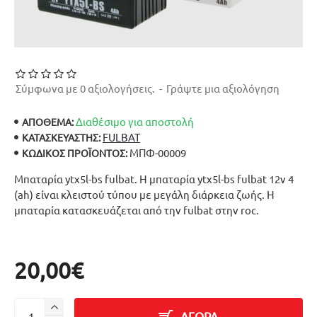
Σύμφωνα με 0 αξιολογήσεις.
-
Γράψτε μια αξιολόγηση
Διαθέσιμο για αποστολή
ΑΠΟΘΕΜΑ:
FULBAT
ΚΑΤΑΣΚΕΥΑΣΤΉΣ:
ΜΠΦ-00009
ΚΩΔΙΚΌΣ ΠΡΟΪΌΝΤΟΣ:
Μπαταρία ytx5l-bs fulbat. Η μπαταρία ytx5l-bs fulbat 12v 4
(ah) είναι κλειστού τύπου με μεγάλη διάρκεια ζωής. Η
μπαταρία κατασκευάζεται από την fulbat στην roc.
20,00€
ΑΓΟΡΑ