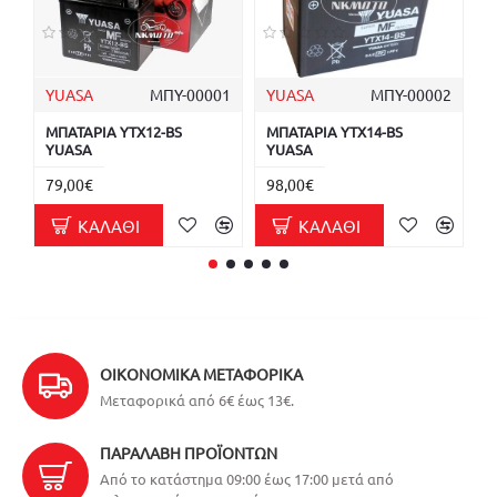
YUASA
ΜΠΥ-00001
YUASA
ΜΠΥ-00002
Y
ΜΠΑΤΑΡΙΑ YTX12-BS
ΜΠΑΤΑΡΙΑ YTX14-BS
Μ
YUASA
YUASA
6
79,00€
98,00€
ΚΑΛΆΘΙ
ΚΑΛΆΘΙ
ΟΙΚΟΝΟΜΙΚΆ ΜΕΤΑΦΟΡΙΚΆ
Μεταφορικά από 6€ έως 13€.
ΠΑΡΑΛΑΒΉ ΠΡΟΪΌΝΤΩΝ
Από το κατάστημα 09:00 έως 17:00 μετά από