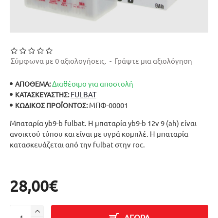
Σύμφωνα με 0 αξιολογήσεις.
-
Γράψτε μια αξιολόγηση
Διαθέσιμο για αποστολή
ΑΠΟΘΕΜΑ:
FULBAT
ΚΑΤΑΣΚΕΥΑΣΤΉΣ:
ΜΠΦ-00001
ΚΩΔΙΚΌΣ ΠΡΟΪΌΝΤΟΣ:
Μπαταρία yb9-b fulbat. Η μπαταρία yb9-b 12v 9 (ah) είναι
ανοικτού τύπου και είναι με υγρά κομπλέ. Η μπαταρία
κατασκευάζεται από την fulbat στην roc.
28,00€
ΑΓΟΡΑ