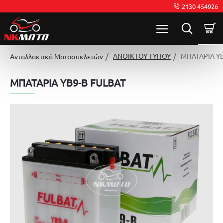
2130 454926
ΑΝΟΙΚΤΟΥ ΤΥΠΟΥ
ΜΠΑΤΑΡΙΑ YB
Ανταλλακτικά Μοτοσυκλετών
ΜΠΑΤΑΡΙΑ YB9-B FULBAT