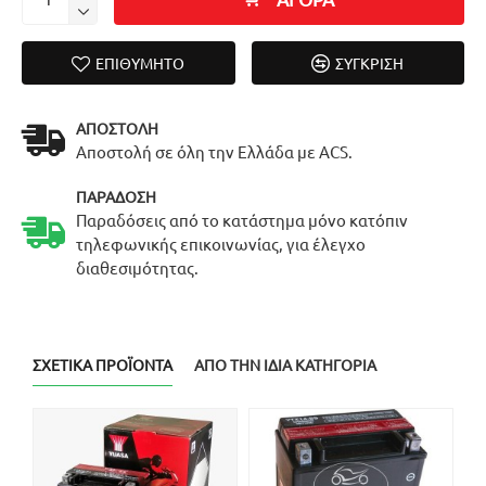
ΕΠΙΘΥΜΗΤΌ
ΣΎΓΚΡΙΣΗ
ΑΠΟΣΤΟΛΉ
Αποστολή σε όλη την Ελλάδα με ACS.
ΠΑΡΆΔΟΣΗ
Παραδόσεις από το κατάστημα μόνο κατόπιν
τηλεφωνικής επικοινωνίας, για έλεγχο
διαθεσιμότητας.
ΣΧΕΤΙΚΆ ΠΡΟΪΌΝΤΑ
ΑΠΌ ΤΗΝ ΊΔΙΑ ΚΑΤΗΓΟΡΊΑ