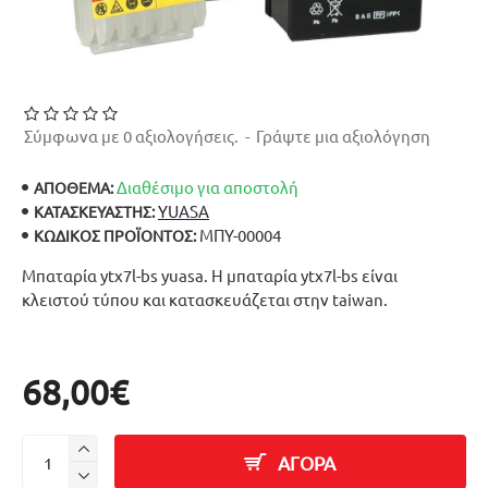
Σύμφωνα με 0 αξιολογήσεις.
-
Γράψτε μια αξιολόγηση
Διαθέσιμο για αποστολή
ΑΠΟΘΕΜΑ:
YUASA
ΚΑΤΑΣΚΕΥΑΣΤΉΣ:
ΜΠΥ-00004
ΚΩΔΙΚΌΣ ΠΡΟΪΌΝΤΟΣ:
Μπαταρία ytx7l-bs yuasa. Η μπαταρία ytx7l-bs είναι
κλειστού τύπου και κατασκευάζεται στην taiwan.
68,00€
ΑΓΟΡΑ