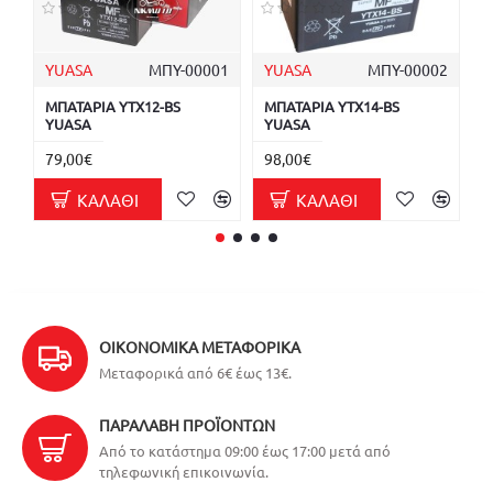
YUASA
ΜΠΥ-00001
YUASA
ΜΠΥ-00002
Y
ΜΠΑΤΑΡΙΑ YTX12-BS
ΜΠΑΤΑΡΙΑ YTX14-BS
Μ
YUASA
YUASA
3
79,00€
98,00€
ΚΑΛΆΘΙ
ΚΑΛΆΘΙ
ΟΙΚΟΝΟΜΙΚΆ ΜΕΤΑΦΟΡΙΚΆ
Μεταφορικά από 6€ έως 13€.
ΠΑΡΑΛΑΒΉ ΠΡΟΪΌΝΤΩΝ
Από το κατάστημα 09:00 έως 17:00 μετά από
τηλεφωνική επικοινωνία.