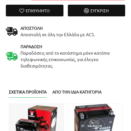
ΕΠΙΘΥΜΗΤΌ
ΣΎΓΚΡΙΣΗ
ΑΠΟΣΤΟΛΉ
Αποστολή σε όλη την Ελλάδα με ACS.
ΠΑΡΆΔΟΣΗ
Παραδόσεις από το κατάστημα μόνο κατόπιν
τηλεφωνικής επικοινωνίας, για έλεγχο
διαθεσιμότητας.
ΣΧΕΤΙΚΆ ΠΡΟΪΌΝΤΑ
ΑΠΌ ΤΗΝ ΊΔΙΑ ΚΑΤΗΓΟΡΊΑ