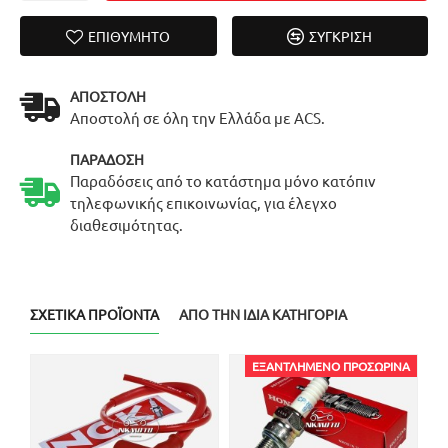
ΕΠΙΘΥΜΗΤΌ
ΣΎΓΚΡΙΣΗ
ΑΠΟΣΤΟΛΉ
Αποστολή σε όλη την Ελλάδα με ACS.
ΠΑΡΆΔΟΣΗ
Παραδόσεις από το κατάστημα μόνο κατόπιν
τηλεφωνικής επικοινωνίας, για έλεγχο
διαθεσιμότητας.
ΣΧΕΤΙΚΆ ΠΡΟΪΌΝΤΑ
ΑΠΌ ΤΗΝ ΊΔΙΑ ΚΑΤΗΓΟΡΊΑ
ΕΞΑΝΤΛΗΜΈΝΟ ΠΡΟΣΩΡΙΝΆ