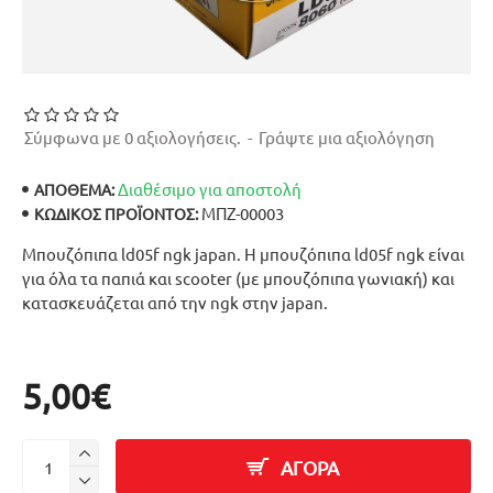
Σύμφωνα με 0 αξιολογήσεις.
-
Γράψτε μια αξιολόγηση
Διαθέσιμο για αποστολή
ΑΠΟΘΕΜΑ:
ΜΠΖ-00003
ΚΩΔΙΚΌΣ ΠΡΟΪΌΝΤΟΣ:
Μπουζόπιπα ld05f ngk japan. Η μπουζόπιπα ld05f ngk είναι
για όλα τα παπιά και scooter (με μπουζόπιπα γωνιακή) και
κατασκευάζεται από την ngk στην japan.
5,00€
ΑΓΟΡΑ