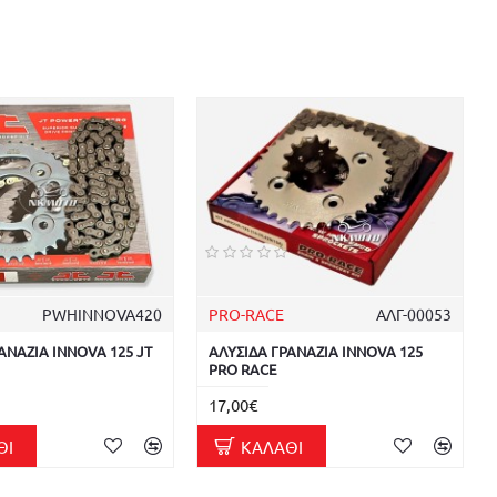
PWHINNOVA420
PRO-RACE
ΑΛΓ-00053
ΑΝΑΖΙΑ INNOVA 125 JT
ΑΛΥΣΙΔΑ ΓΡΑΝΑΖΙΑ INNOVA 125
PRO RACE
17,00€
ΘΙ
ΚΑΛΆΘΙ