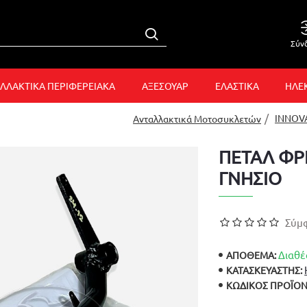
Σύν
ΛΛΑΚΤΙΚΑ ΠΕΡΙΦΕΡΕΙΑΚΑ
ΑΞΕΣΟΥΑΡ
ΕΛΑΣΤΙΚΑ
ΗΛΕ
INNOVA
Ανταλλακτικά Μοτοσυκλετών
ΠΕΤΑΛ ΦΡ
ΓΝΗΣΙΟ
Σύμφ
Διαθέ
ΑΠΟΘΕΜΑ:
ΚΑΤΑΣΚΕΥΑΣΤΉΣ:
ΚΩΔΙΚΌΣ ΠΡΟΪΌΝ