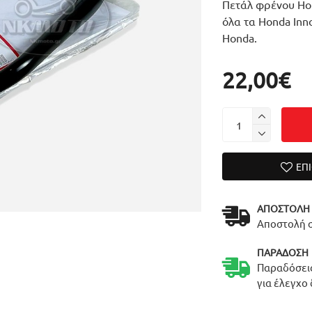
Πετάλ φρένου Hond
όλα τα Honda Inno
Honda.
22,00€
ΕΠ
ΑΠΟΣΤΟΛΉ
Αποστολή σ
ΠΑΡΆΔΟΣΗ
Παραδόσεις
για έλεγχο