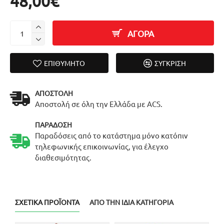
48,00€
ΑΓΟΡΑ
ΕΠΙΘΥΜΗΤΌ
ΣΎΓΚΡΙΣΗ
ΑΠΟΣΤΟΛΉ
Αποστολή σε όλη την Ελλάδα με ACS.
ΠΑΡΆΔΟΣΗ
Παραδόσεις από το κατάστημα μόνο κατόπιν
τηλεφωνικής επικοινωνίας, για έλεγχο
διαθεσιμότητας.
ΣΧΕΤΙΚΆ ΠΡΟΪΌΝΤΑ
ΑΠΌ ΤΗΝ ΊΔΙΑ ΚΑΤΗΓΟΡΊΑ