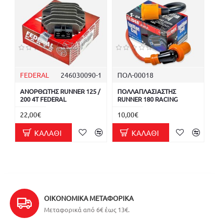
FEDERAL
246030090-1
ΠΟΛ-00018
ΑΝΟΡΘΩΤΗΣ RUNNER 125 /
ΠΟΛΛΑΠΛΑΣΙΑΣΤΗΣ
200 4T FEDERAL
RUNNER 180 RACING
22,00€
10,00€
ΚΑΛΆΘΙ
ΚΑΛΆΘΙ
ΟΙΚΟΝΟΜΙΚΆ ΜΕΤΑΦΟΡΙΚΆ
Μεταφορικά από 6€ έως 13€.