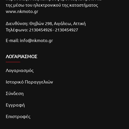
της μέσω του ηλεκτρονικού της καταστήματος
www.nkmoto.gr
Διευθύνση: Θηβών 298, Αιγάλεω, Αττική
Τηλέφωνο: 2130454926 - 2130454927
E-mail: info@nkmoto.gr
ΛΟΓΑΡΙΑΣΜΌΣ
Λογαριασμός
Ιστορικό Παραγγελιών
Σύνδεση
Εγγραφή
Επιστροφές