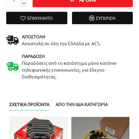
ΕΠΙΘΥΜΗΤΌ
ΣΎΓΚΡΙΣΗ
ΑΠΟΣΤΟΛΉ
Αποστολή σε όλη την Ελλάδα με ACS.
ΠΑΡΆΔΟΣΗ
Παραδόσεις από το κατάστημα μόνο κατόπιν
τηλεφωνικής επικοινωνίας, για έλεγχο
διαθεσιμότητας.
ΣΧΕΤΙΚΆ ΠΡΟΪΌΝΤΑ
ΑΠΌ ΤΗΝ ΊΔΙΑ ΚΑΤΗΓΟΡΊΑ