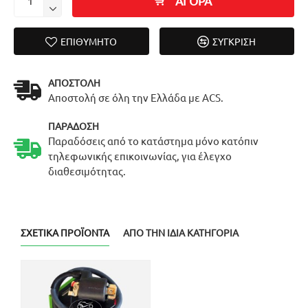
ΑΓΟΡΑ
ΕΠΙΘΥΜΗΤΌ
ΣΎΓΚΡΙΣΗ
ΑΠΟΣΤΟΛΉ
Αποστολή σε όλη την Ελλάδα με ACS.
ΠΑΡΆΔΟΣΗ
Παραδόσεις από το κατάστημα μόνο κατόπιν
τηλεφωνικής επικοινωνίας, για έλεγχο
διαθεσιμότητας.
ΣΧΕΤΙΚΆ ΠΡΟΪΌΝΤΑ
ΑΠΌ ΤΗΝ ΊΔΙΑ ΚΑΤΗΓΟΡΊΑ