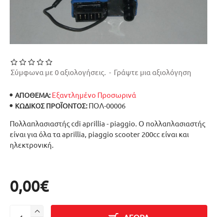
Σύμφωνα με 0 αξιολογήσεις.
-
Γράψτε μια αξιολόγηση
Εξαντλημένο Προσωρινά
ΑΠΟΘΕΜΑ:
ΠΟΛ-00006
ΚΩΔΙΚΌΣ ΠΡΟΪΌΝΤΟΣ:
Πολλαπλασιαστής cdi aprillia - piaggio. Ο πολλαπλασιαστής
είναι για όλα τα aprillia, piaggio scooter 200cc είναι και
ηλεκτρονική.
0,00€