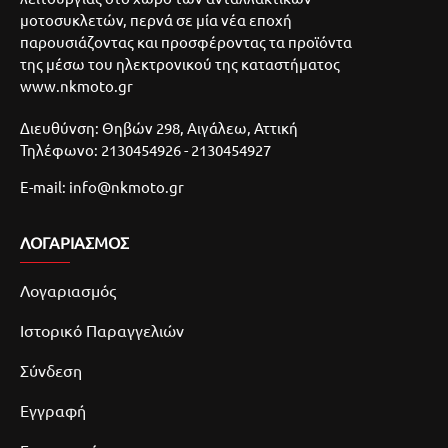
μοτοσυκλετών, περνά σε μία νέα εποχή
παρουσιάζοντας και προσφέροντας τα προϊόντα
της μέσω του ηλεκτρονικού της καταστήματος
www.nkmoto.gr
Διευθύνση: Θηβών 298, Αιγάλεω, Αττική
Τηλέφωνο: 2130454926 - 2130454927
E-mail: info@nkmoto.gr
ΛΟΓΑΡΙΑΣΜΌΣ
Λογαριασμός
Ιστορικό Παραγγελιών
Σύνδεση
Εγγραφή