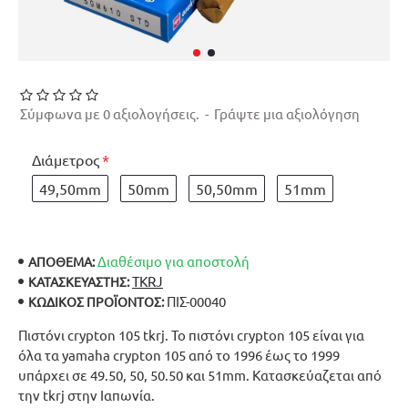
Σύμφωνα με 0 αξιολογήσεις.
-
Γράψτε μια αξιολόγηση
Διάμετρος
49,50mm
50mm
50,50mm
51mm
Διαθέσιμο για αποστολή
ΑΠΟΘΕΜΑ:
TKRJ
ΚΑΤΑΣΚΕΥΑΣΤΉΣ:
ΠΙΣ-00040
ΚΩΔΙΚΌΣ ΠΡΟΪΌΝΤΟΣ:
Πιστόνι crypton 105 tkrj. Το πιστόνι crypton 105 είναι για
όλα τα yamaha crypton 105 από το 1996 έως το 1999
υπάρχει σε 49.50, 50, 50.50 και 51mm. Κατασκεύαζεται από
την tkrj στην Ιαπωνία.