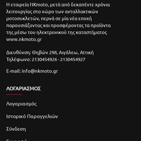
Η εταιρεία NKmoto, μετά από δεκαπέντε χρόνια
λειτουργίας στο χώρο των ανταλλακτικών
μοτοσυκλετών, περνά σε μία νέα εποχή
παρουσιάζοντας και προσφέροντας τα προϊόντα
της μέσω του ηλεκτρονικού της καταστήματος
www.nkmoto.gr
Διευθύνση: Θηβών 298, Αιγάλεω, Αττική
Τηλέφωνο: 2130454926 - 2130454927
E-mail: info@nkmoto.gr
ΛΟΓΑΡΙΑΣΜΌΣ
Λογαριασμός
Ιστορικό Παραγγελιών
Σύνδεση