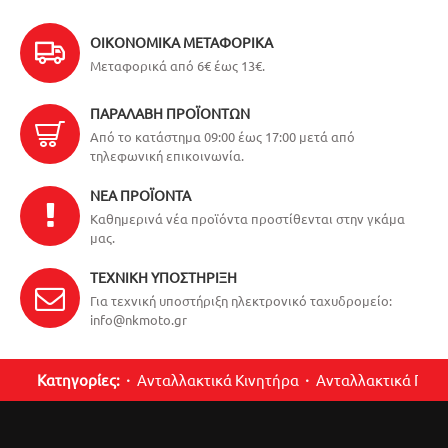
ΟΙΚΟΝΟΜΙΚΆ ΜΕΤΑΦΟΡΙΚΆ
Μεταφορικά από 6€ έως 13€.
ΠΑΡΑΛΑΒΉ ΠΡΟΪΌΝΤΩΝ
Από το κατάστημα 09:00 έως 17:00 μετά από
τηλεφωνική επικοινωνία.
ΝΈΑ ΠΡΟΪΌΝΤΑ
Καθημερινά νέα προϊόντα προστίθενται στην γκάμα
μας.
ΤΕΧΝΙΚΉ ΥΠΟΣΤΉΡΙΞΗ
Για τεχνική υποστήριξη ηλεκτρονικό ταχυδρομείο:
info@nkmoto.gr
Κατηγορίες:
Ανταλλακτικά Κινητήρα
Ανταλλακτικά Περ