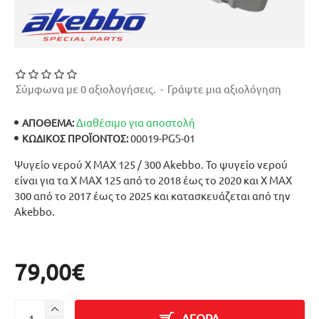
Σύμφωνα με 0 αξιολογήσεις.
-
Γράψτε μια αξιολόγηση
Διαθέσιμο για αποστολή
ΑΠΟΘΕΜΑ:
00019-PGS-01
ΚΩΔΙΚΌΣ ΠΡΟΪΌΝΤΟΣ:
Ψυγείο νερού X MAX 125 / 300 Akebbo. Το ψυγείο νερού
είναι για τα X MAX 125 από το 2018 έως το 2020 και X MAX
300 από το 2017 έως το 2025 και κατασκευάζεται από την
Akebbo.
79,00€
ΑΓΟΡΑ