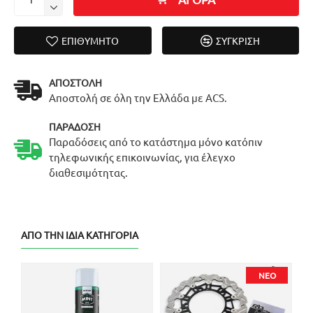
ΕΠΙΘΥΜΗΤΌ
ΣΎΓΚΡΙΣΗ
ΑΠΟΣΤΟΛΉ
Αποστολή σε όλη την Ελλάδα με ACS.
ΠΑΡΆΔΟΣΗ
Παραδόσεις από το κατάστημα μόνο κατόπιν
τηλεφωνικής επικοινωνίας, για έλεγχο
διαθεσιμότητας.
ΑΠΌ ΤΗΝ ΊΔΙΑ ΚΑΤΗΓΟΡΊΑ
ΝΈΟ