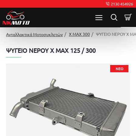
2130 454926
X MAX 300
ΨΥΓΕΙΟ ΝΕΡΟΥ X MAX
Ανταλλακτικά Μοτοσυκλετών
ΨΥΓΕΙΟ ΝΕΡΟΥ X MAX 125 / 300
ΝΈΟ